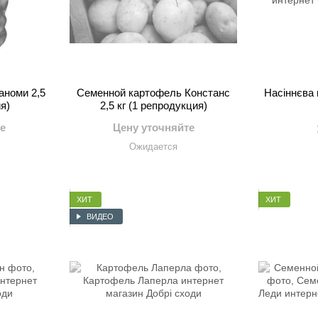
аноми 2,5
Семенной картофель Констанс
Насіннєва 
я)
2,5 кг (1 репродукция)
е
Цену уточняйте
Ожидается
ХИТ
ХИТ
ВИДЕО