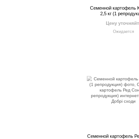
Семенной картофель 
2,5 кг (1 репродук
Цену уточняйт
Ожидается
Семенной картофель Ре