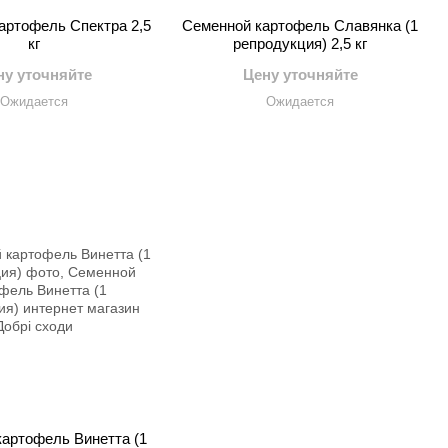
артофель Спектра 2,5
Семенной картофель Славянка (1
кг
репродукция) 2,5 кг
ну уточняйте
Цену уточняйте
Ожидается
Ожидается
артофель Винетта (1