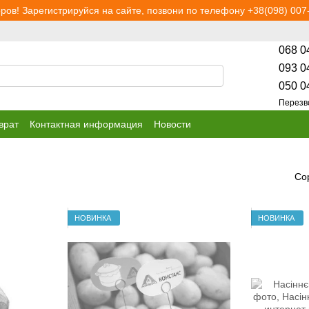
ров! Зарегистрируйся на сайте, позвони по телефону +38(098) 007-
068 0
093 0
050 0
Перезв
врат
Контактная информация
Новости
Со
НОВИНКА
НОВИНКА