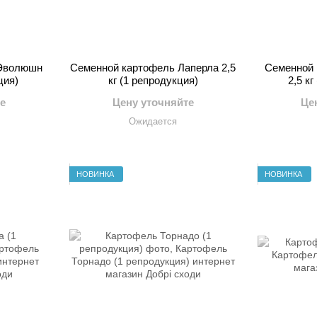
 Эволюшн
Семенной картофель Лаперла 2,5
Семенной 
ция)
кг (1 репродукция)
2,5 кг
е
Цену уточняйте
Це
Ожидается
НОВИНКА
НОВИНКА