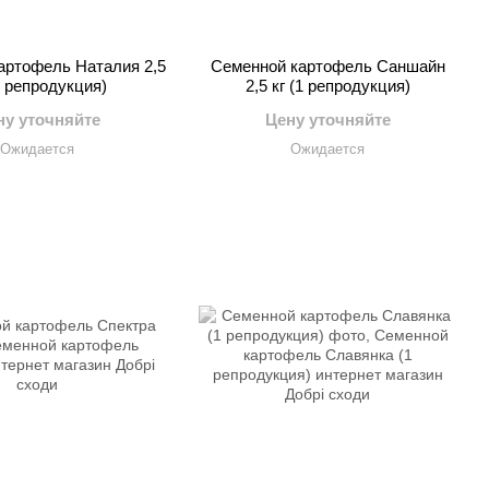
артофель Наталия 2,5
Семенной картофель Саншайн
1 репродукция)
2,5 кг (1 репродукция)
ну уточняйте
Цену уточняйте
Ожидается
Ожидается