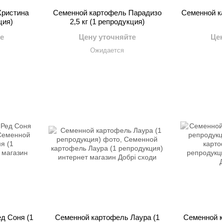
Кристина
Семенной картофель Парадизо
Семенной к
ция)
2,5 кг (1 репродукция)
е
Цену уточняйте
Це
Ожидается
д Соня (1
Семенной картофель Лаура (1
Семенной к