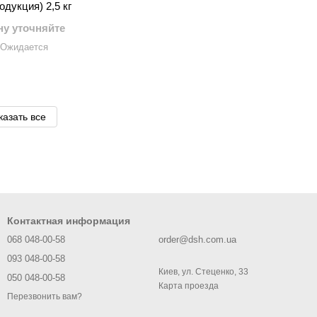
одукция) 2,5 кг
ну уточняйте
Ожидается
казать все
Контактная информация
068 048-00-58
order@dsh.com.ua
093 048-00-58
Киев, ул. Стеценко, 33
050 048-00-58
Карта проезда
Перезвонить вам?