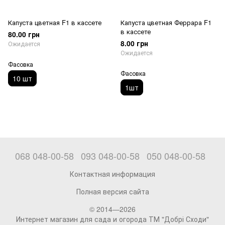
Капуста цветная F1 в кассете
Капуста цветная Феррара F1
в кассете
80.00 грн
8.00 грн
Ожидается
Ожидается
Фасовка
Фасовка
10 шт
1шт
068 048-00-58
093 048-00-58
050 048-00-58
Контактная информация
Полная версия сайта
© 2014—2026
Интернет магазин для сада и огорода ТМ "Добрі Сходи"