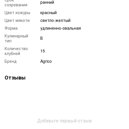
ранний
созревания
Цвет кожуры
красный
Цвет мякоти
светло-желтый
Форма
удлиненно-овальная
Кулинарный
В
тип
Количество
15
клубней
Бренд
Agrico
Отзывы
Добавьте первый отзыв