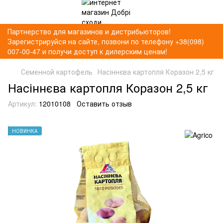
Партнерство для магазинов и дистрибьюторов!
Зарегистрируйся на сайте, позвони по телефону +38(098)
007-00-47 и получи доступ к дилерским ценам!
Семенной картофель
Насіннєва картопля Коразон 2,5 кг
Насіннєва картопля Коразон 2,5 кг
Артикул:
12010108
Оставить отзыв
НОВИНКА