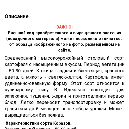
Описание
ВАЖНО!
Внешний вид приобретенного и выращенного растения
(посадочного материала) может несколько отличаться
от образца изображенного на фото, размещенном на
сайте.
Среднеранний высокоурожайный столовый сорт
картофеля с насыщенным вкусом. Период вегетации
– 50-60 дней. Кожица гладкая и блестящая, красного
цвета, а мякоть - светло-желтая. Картофель имеет
удлиненно-овальную форму. Этот сорт относится к
кулинарному типу В. Идеально подходит для
запекания, тушения, жарки и приготовления первых
блюд. Легко переносит транспортировку и может
храниться до 6 месяцев после сбора урожая. Может
выращиваться без полива.
Характеристики сорта Коразон:
Вегетационный период – 50-60 дней;