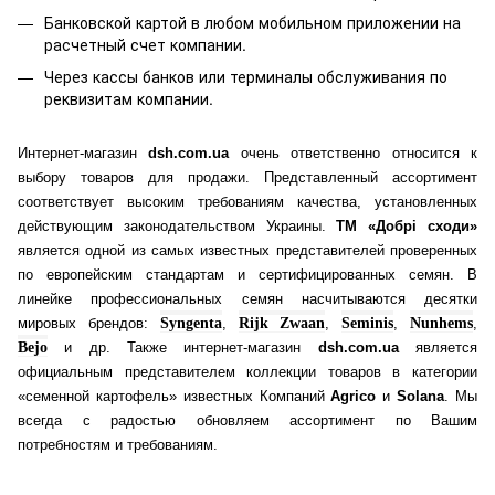
Банковской картой
в любом мобильном приложении на
расчетный счет компании.
Через кассы банков или терминалы обслуживания по
реквизитам компании.
Интернет-магазин
dsh.com.ua
очень ответственно относится к
выбору товаров для продажи. Представленный ассортимент
соответствует высоким требованиям качества, установленных
действующим законодательством Украины.
ТМ «Добрі сходи»
является одной из самых известных представителей проверенных
по европейским стандартам и сертифицированных семян. В
линейке профессиональных семян насчитываются десятки
мировых брендов:
Syngenta
,
Rijk Zwaan
,
Seminis
,
Nunhems
,
Bejo
и др. Также интернет-магазин
dsh.com.ua
является
официальным представителем коллекции товаров в категории
«семенной картофель» известных Компаний
Agrico
и
Solana
. Мы
всегда с радостью обновляем ассортимент по Вашим
потребностям и требованиям.