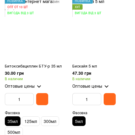
НОВИНКА
НОВИНКА
ОПТ ОТ 10 ШТ
ХИТ
ВИГОДА ВІД 3 ШТ
ВИГОДА ВІД 3 ШТ
Битоксибациллин БТУ-р 35 мл
Бискайя 5 мл
30.00 грн
47.30 грн
В наличии
В наличии
Оптовые цены
Оптовые цены
Фасовка
Фасовка
35мл
125мл
300мл
5мл
500мл