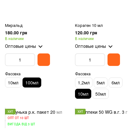
Миральд
Кораген 10 мл
180.00 грн
120.00 грн
В наличии
В наличии
Оптовые цены
Оптовые цены
Фасовка
Фасовка
10мл
100мл
1,2мл
5мл
6мл
10мл
50мл
ХИТ
ХИТ
ОПТ ОТ 10 ШТ
ВИГОДА ВІД 3 ШТ