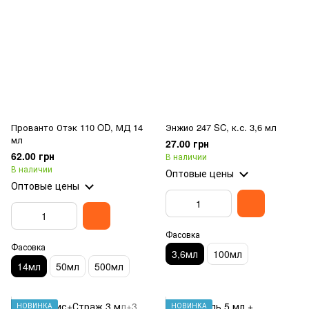
Прованто Отэк 110 OD, МД 14
Энжио 247 SC, к.с. 3,6 мл
мл
27.00 грн
62.00 грн
В наличии
В наличии
Оптовые цены
Оптовые цены
Фасовка
Фасовка
3,6мл
100мл
14мл
50мл
500мл
НОВИНКА
НОВИНКА