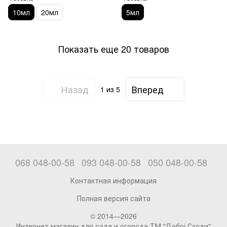
10мл
20мл
5мл
Показать еще 20 товаров
Назад
Вперед
1
из 5
068 048-00-58
093 048-00-58
050 048-00-58
Контактная информация
Полная версия сайта
© 2014—2026
Интернет магазин для сада и огорода ТМ "Добрі Сходи"