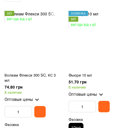
ХИТ
НОВИНКА
ВИГОДА ВІД 3 ШТ
ХИТ
ВИГОДА ВІД 3 ШТ
Волиам Флекси 300 SC, КС 3
Фьюри 10 мл
мл
51.70 грн
74.80 грн
В наличии
В наличии
Оптовые цены
Оптовые цены
Фасовка
Фасовка
10мл