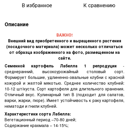
В избранное
К сравнению
Описание
ВАЖНО!
Внешний вид приобретенного и выращенного растения
(посадочного материала) может несколько отличаться
от образца изображенного на фото, размещенном на
сайте.
Семенной картофель Лабелла 1 репродуции
-
среднеранний, высокоурожайный столовый сорт.
Формирует большие, удлиненно-овальные клубни с красной
кожурой и желтой мякотью. Среднее количество клубней:
10-12 шт/куста. Сорт картофеля для длительного хранения.
Отличный вкус. Кулинарный тип В (подходит для салатов,
варки, жарки, пюре). Имеет устойчивость к раку картофеля,
нематоди и гнили клубней.
Характеристики сорта Лабелла:
Вегетационный период –70-80 дней;
Содержание крахмала – 14-15%;