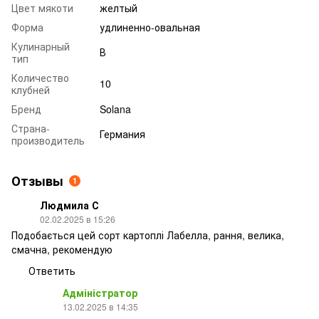
Цвет мякоти
желтый
Форма
удлиненно-овальная
Кулинарный
В
тип
Количество
10
клубней
Бренд
Solana
Страна-
Германия
производитель
Отзывы
1
Людмила С
02.02.2025 в 15:26
Подобається цей сорт картоплі Лабелла, рання, велика,
смачна, рекомендую
Ответить
Адміністратор
13.02.2025 в 14:35