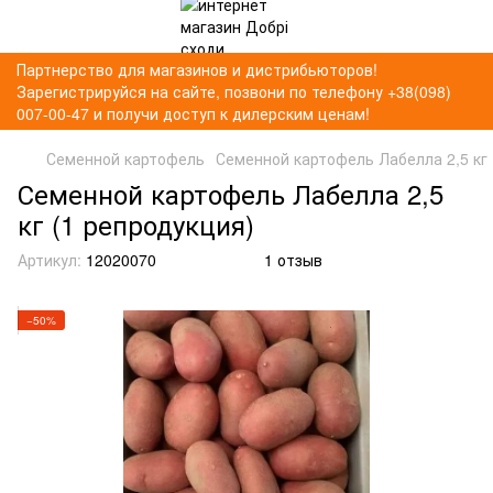
Партнерство для магазинов и дистрибьюторов!
Зарегистрируйся на сайте, позвони по телефону +38(098)
007-00-47 и получи доступ к дилерским ценам!
Семенной картофель
Семенной картофель Лабелла 2,5 кг 
Семенной картофель Лабелла 2,5
кг (1 репродукция)
Артикул:
12020070
1 отзыв
−50%