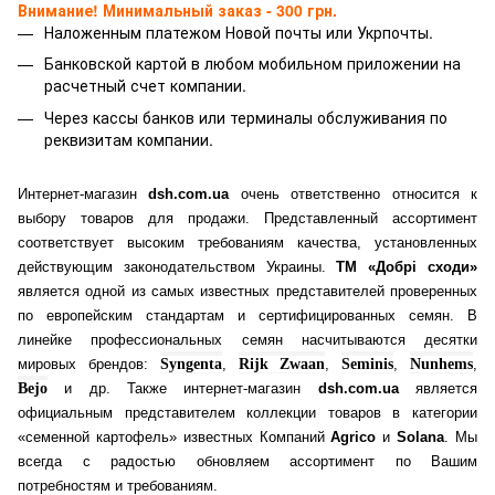
Внимание! Минимальный заказ - 300 грн.
Наложенным платежом Новой почты или Укрпочты.
Банковской картой
в любом мобильном приложении на
расчетный счет компании.
Через кассы банков или терминалы обслуживания по
реквизитам компании.
Интернет-магазин
dsh.com.ua
очень ответственно относится к
выбору товаров для продажи. Представленный ассортимент
соответствует высоким требованиям качества, установленных
действующим законодательством Украины.
ТМ «Добрі сходи»
является одной из самых известных представителей проверенных
по европейским стандартам и сертифицированных семян. В
линейке профессиональных семян насчитываются десятки
мировых брендов:
Syngenta
,
Rijk Zwaan
,
Seminis
,
Nunhems
,
Bejo
и др. Также интернет-магазин
dsh.com.ua
является
официальным представителем коллекции товаров в категории
«семенной картофель» известных Компаний
Agrico
и
Solana
. Мы
всегда с радостью обновляем ассортимент по Вашим
потребностям и требованиям.