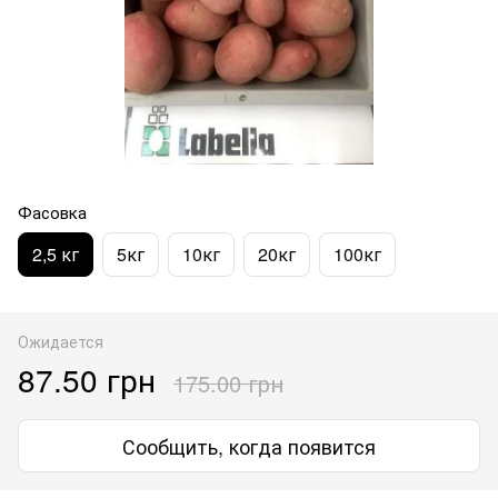
Фасовка
2,5 кг
5кг
10кг
20кг
100кг
Ожидается
87.50 грн
175.00 грн
Сообщить, когда появится