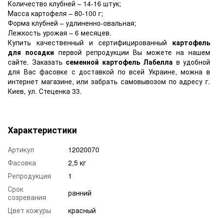
Количество клубней – 14-16 штук;
Масса картофеля – 80-100 г;
Форма клубней – удлиненно-овальная;
Лежкость урожая – 6 месяцев.
Купить качественный и сертифицированный
картофель
для посадки
первой репродукции Вы можете на нашем
сайте. Заказать
семенной картофель Лабелла
в удобной
для Вас фасовке с доставкой по всей Украине, можна в
интернет магазине, или забрать самовывозом по адресу г.
Киев, ул. Стеценка 33.
Характеристики
Артикул
12020070
Фасовка
2,5 кг
Репродукция
1
Срок
ранний
созревания
Цвет кожуры
красный