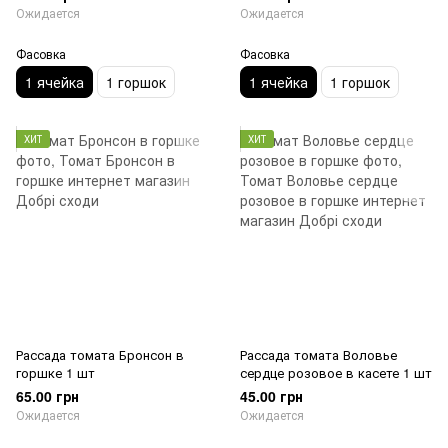
Ожидается
Ожидается
Фасовка
Фасовка
1 ячейка
1 горшок
1 ячейка
1 горшок
ХИТ
ХИТ
Рассада томата Бронсон в
Рассада томата Воловье
горшке 1 шт
сердце розовое в касете 1 шт
65.00 грн
45.00 грн
Ожидается
Ожидается