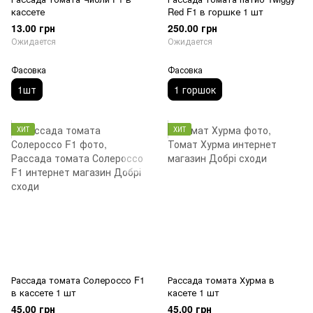
кассете
Red F1 в горшке 1 шт
13.00 грн
250.00 грн
Ожидается
Ожидается
Фасовка
Фасовка
1шт
1 горшок
ХИТ
ХИТ
Рассада томата Солероссо F1
Рассада томата Хурма в
в кассете 1 шт
касете 1 шт
45.00 грн
45.00 грн