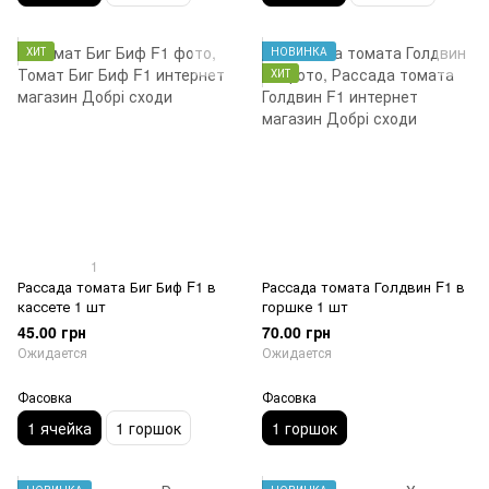
ХИТ
НОВИНКА
ХИТ
1
Рассада томата Биг Биф F1 в
Рассада томата Голдвин F1 в
кассете 1 шт
горшке 1 шт
45.00 грн
70.00 грн
Ожидается
Ожидается
Фасовка
Фасовка
1 ячейка
1 горшок
1 горшок