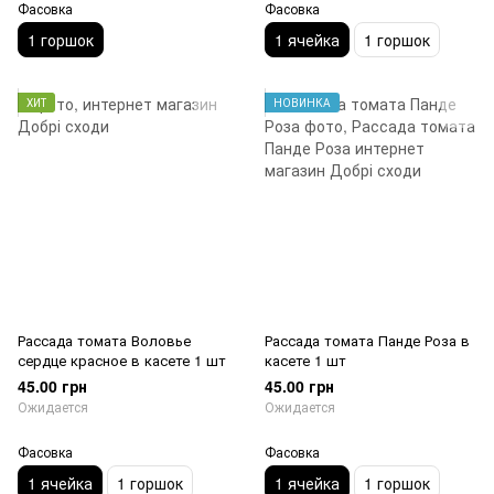
Фасовка
Фасовка
1 горшок
1 ячейка
1 горшок
ХИТ
НОВИНКА
Рассада томата Воловье
Рассада томата Панде Роза в
сердце красное в касете 1 шт
касете 1 шт
45.00 грн
45.00 грн
Ожидается
Ожидается
Фасовка
Фасовка
1 ячейка
1 горшок
1 ячейка
1 горшок