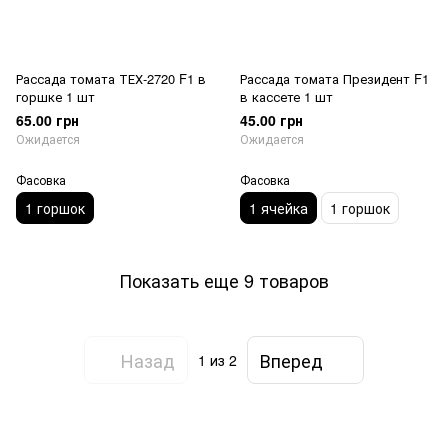
Рассада томата ТЕХ-2720 F1 в
Рассада томата Президент F1
горшке 1 шт
в кассете 1 шт
65.00 грн
45.00 грн
Ожидается
Ожидается
Фасовка
Фасовка
1 горшок
1 ячейка
1 горшок
Показать еще 9 товаров
Назад
Вперед
1
из 2