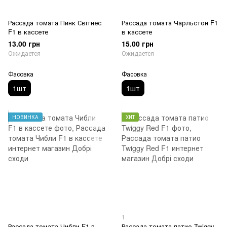
Рассада томата Пинк Світнес
Рассада томата Чарльстон F1
F1 в кассете
в кассете
13.00 грн
15.00 грн
Ожидается
Ожидается
Фасовка
Фасовка
1шт
1шт
НОВИНКА
ХИТ
1
Рассада томата Чибли F1 в
Рассада томата патио Twiggy