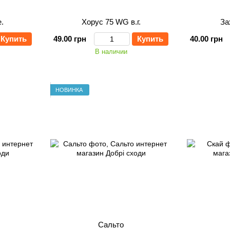
.
Хорус 75 WG в.г.
За
Купить
49.00 грн
Купить
40.00 грн
В наличии
НОВИНКА
Сальто