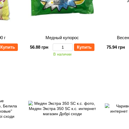
0 г
Медный купорос
Весен
Купить
56.88 грн
Купить
75.94 грн
В наличии