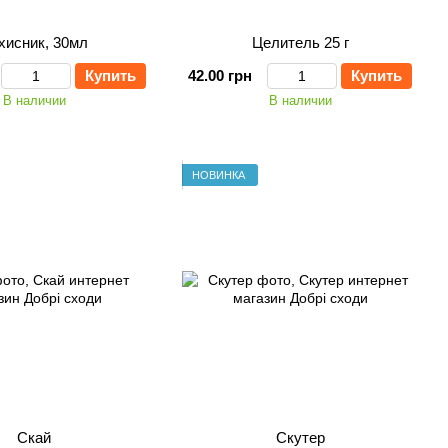
хисник, 30мл
Целитель 25 г
Купить
42.00 грн
Купить
В наличии
В наличии
НОВИНКА
Скай
Скутер