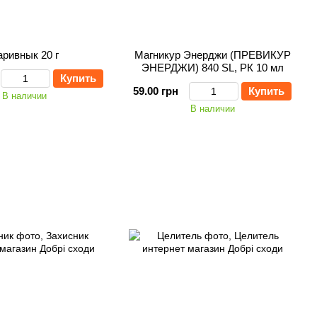
аривнык 20 г
Магникур Энерджи (ПРЕВИКУР
ЭНЕРДЖИ) 840 SL, РК 10 мл
Купить
59.00 грн
Купить
В наличии
В наличии