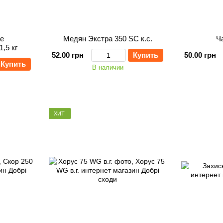
е
Медян Экстра 350 SC к.с.
Ч
,5 кг
52.00 грн
Купить
50.00 грн
Купить
В наличии
ХИТ