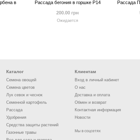
рбена в
Рассада бегония в горшке Р14
Рассада П
200.00 грн
Ожидается
Каталог
Клиентам
Семена овощей
Вход в личный кабинет
Семена цветов
О нас
Лук севок и чеснок
Доставка и оплата
Семенной картофель
Обмен и возврат
Рассада
Контактная информация
Удобрения
Новости
Средства защиты растений
Мы в соцсетях
Газонные травы
Все для сада и огорода