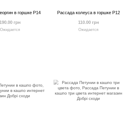
еоргин в горшке Р14
Рассада колеуса в горшке Р12
190.00 грн
110.00 грн
Ожидается
Ожидается