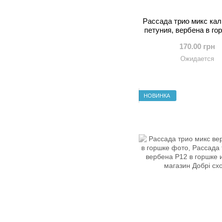
Рассада трио микс кал
петуния, вербена в го
170.00 грн
Ожидается
НОВИНКА