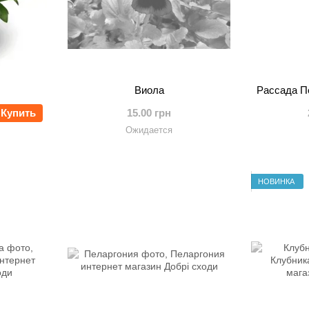
Виола
Рассада Пе
Купить
15.00 грн
Ожидается
НОВИНКА