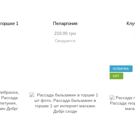
горшке 1
Пеларгония
Клу
210.00 грн
Ожидается
НОВИНКА
ХИТ