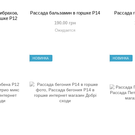
ибрахоа,
Рассада бальзамин в горшке Р14
Рассада г
ршке Р12
190.00 грн
Ожидается
НОВИНКА
НОВИНКА