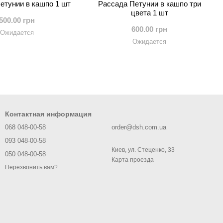
етунии в кашпо 1 шт
Рассада Петунии в кашпо три
цвета 1 шт
500.00 грн
600.00 грн
Ожидается
Ожидается
Контактная информация
068 048-00-58
order@dsh.com.ua
093 048-00-58
Киев, ул. Стеценко, 33
050 048-00-58
Карта проезда
Перезвонить вам?