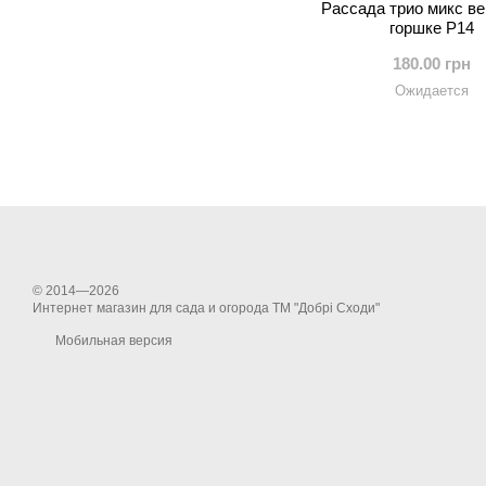
Рассада трио микс ве
горшке Р14
180.00 грн
Ожидается
© 2014—2026
Интернет магазин для сада и огорода ТМ "Добрі Сходи"
Мобильная версия