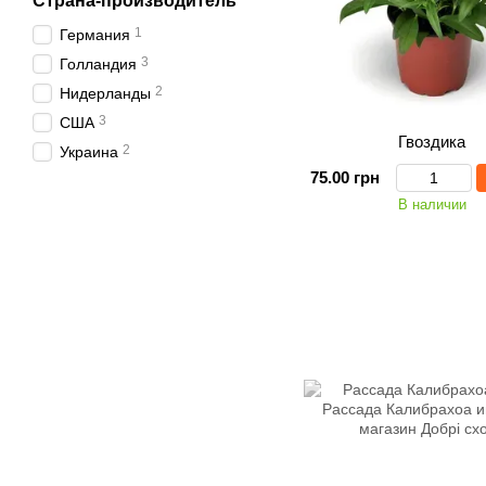
Страна-производитель
1
Германия
3
Голландия
2
Нидерланды
3
США
Гвоздика
2
Украина
75.00 грн
В наличии