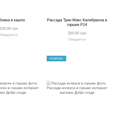
бника в кашпо
Рассада Трио Микс Калибрахоа в
горшке Р14
130.00 грн
200.00 грн
Ожидается
Ожидается
НОВИНКА