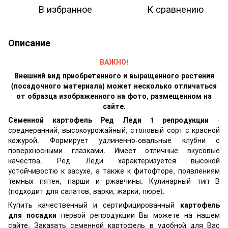
В избранное
К сравнению
Описание
ВАЖНО!
Внешний вид приобретенного и выращенного растения
(посадочного материала) может несколько отличаться
от образца изображенного на фото, размещенном на
сайте.
Семенной картофель Ред Леди 1 репродукции
-
среднеранний, высокоурожайный, столовый сорт с красной
кожурой. Формирует удлиненно-овальные клубни с
поверхносными глазками. Имеет отличные вкусовые
качества. Ред Леди характеризуется высокой
устойчивостю к засухе, а также к фитофторе, появлениям
темных пятен, парши и ржавчины. Кулинарный тип В
(подходит для салатов, варки, жарки, пюре).
Купить качественный и сертифицированный
картофель
для посадки
первой репродукции Вы можете на нашем
сайте. Заказать семенной картофель в удобной для Вас