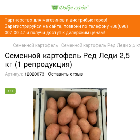
Партнерство для магазинов и дистрибьюторов!
Зарегистрируйся на сайте, позвони по телефону +38(098)
007-00-47 и получи доступ к дилерским ценам!
Семенной картофель
Семенной картофель Ред Леди 2,5 кг
Семенной картофель Ред Леди 2,5
кг (1 репродукция)
Артикул:
12020073
Оставить отзыв
ХИТ