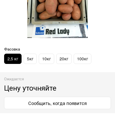
Фасовка
2,5 кг
5кг
10кг
20кг
100кг
Ожидается
Цену уточняйте
Сообщить, когда появится