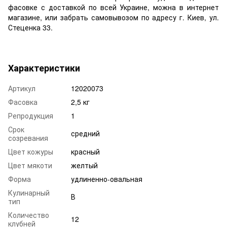
фасовке с доставкой по всей Украине, можна в интернет
магазине, или забрать самовывозом по адресу г. Киев, ул.
Стеценка 33.
Характеристики
Артикул
12020073
Фасовка
2,5 кг
Репродукция
1
Срок
средний
созревания
Цвет кожуры
красный
Цвет мякоти
желтый
Форма
удлиненно-овальная
Кулинарный
В
тип
Количество
12
клубней