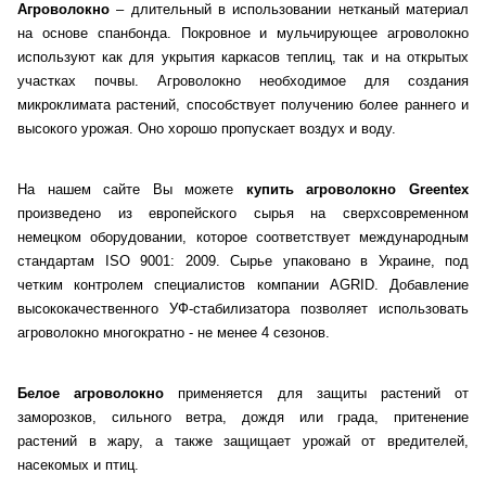
Агроволокно
– длительный в использовании нетканый материал
на основе спанбонда. Покровное и мульчирующее агроволокно
используют как для укрытия каркасов теплиц, так и на открытых
участках почвы. Агроволокно необходимое для создания
микроклимата растений, способствует получению более раннего и
высокого урожая. Оно хорошо пропускает воздух и воду.
На нашем сайте Вы можете
купить агроволокно Greentex
произведено из европейского сырья на сверхсовременном
немецком оборудовании, которое соответствует международным
стандартам ISO 9001: 2009. Сырье упаковано в Украине, под
четким контролем специалистов компании AGRID. Добавление
высококачественного УФ-стабилизатора позволяет использовать
агроволокно многократно - не менее 4 сезонов.
Белое агроволокно
применяется для защиты растений от
заморозков, сильного ветра, дождя или града, притенение
растений в жару, а также защищает урожай от вредителей,
насекомых и птиц.