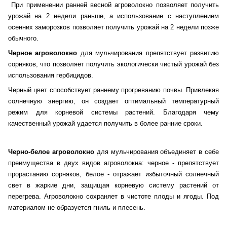
При применении ранней весной агроволокно позволяет получить
урожай на 2 недели раньше, а использование с наступлением
осенних заморозков позволяет получить урожай на 2 недели позже
обычного.
Черное агроволокно
для мульчирования препятствует развитию
сорняков, что позволяет получить экологически чистый урожай без
использования гербицидов.
Черный цвет способствует раннему прогреванию почвы. Привлекая
солнечную энергию, он создает оптимальный температурный
режим для корневой системы растений. Благодаря чему
качественный урожай удается получить в более ранние сроки.
Черно-белое агроволокно
для мульчирования объединяет в себе
преимущества в двух видов агроволокна: черное - препятствует
прорастанию сорняков, белое - отражает избыточный солнечный
свет в жаркие дни, защищая корневую систему растений от
перегрева. Агроволокно сохраняет в чистоте плоды и ягоды. Под
материалом не образуется гниль и плесень.