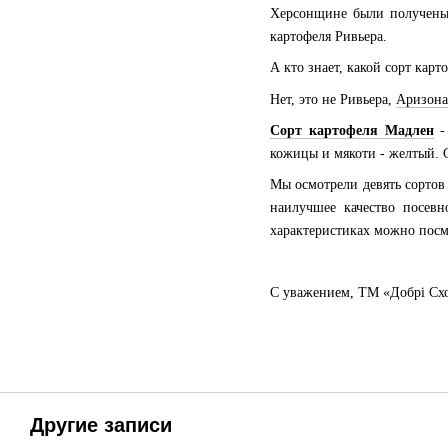
Херсонщине были получены 
картофеля Ривьера.
А кто знает, какой сорт ка
Нет, это не Ривьера,
Аризона
Сорт картофеля Мадлен
- 
кожицы и мякоти - желтый. С
Мы осмотрели девять сортов
наилучшее качество посев
характеристиках можно посм
С уважением, ТМ «
Добрі Сх
Другие записи