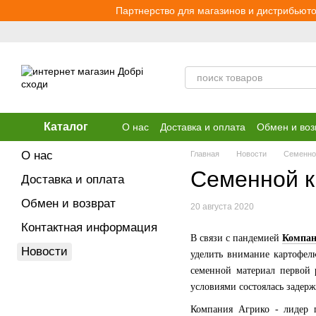
Перейти к основному контенту
Партнерство для магазинов и дистрибьюто
Каталог
О нас
Доставка и оплата
Обмен и воз
О нас
Главная
Новости
Семенной
Семенной к
Доставка и оплата
Обмен и возврат
20 августа 2020
Контактная информация
В связи с пандемией
Компан
Новости
уделить внимание картофелю
семенной материал первой 
условиями состоялась задерж
Компания Агрико - лидер п