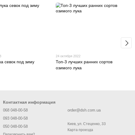
3
24 октября 2022
ка севок под зиму
Топ-3 лучших ранних сортов
озимого лука
Контактная информация
068 048-00-58
order@dsh.com.ua
093 048-00-58
Киев, ул. Стеценко, 33
050 048-00-58
Карта проезда
Перезвонить вам?