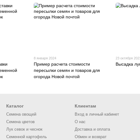
8 января 2024
23 октября 202
авки
Пример расчета стоимости
Высадка лу
семенной
пересылки семян и товаров для
ок
огорода Новой почтой
Каталог
Клиентам
Семена овощей
Вход в личный кабинет
Семена цветов
О нас
Лук севок и чеснок
Доставка и оплата
Семенной картофель
Обмен и возврат