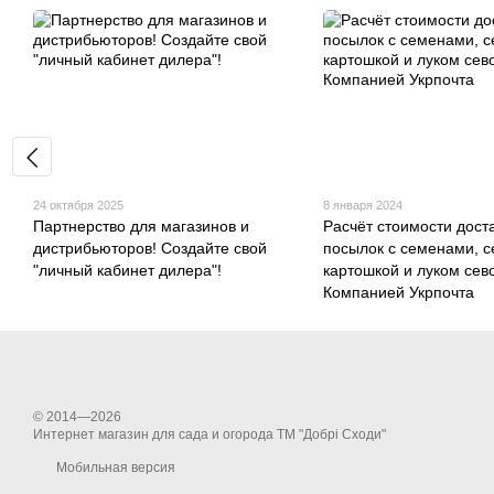
24 октября 2025
8 января 2024
Партнерство для магазинов и
Расчёт стоимости дост
дистрибьюторов! Создайте свой
посылок с семенами, 
"личный кабинет дилера"!
картошкой и луком сев
Компанией Укрпочта
© 2014—2026
Интернет магазин для сада и огорода ТМ "Добрі Сходи"
Мобильная версия