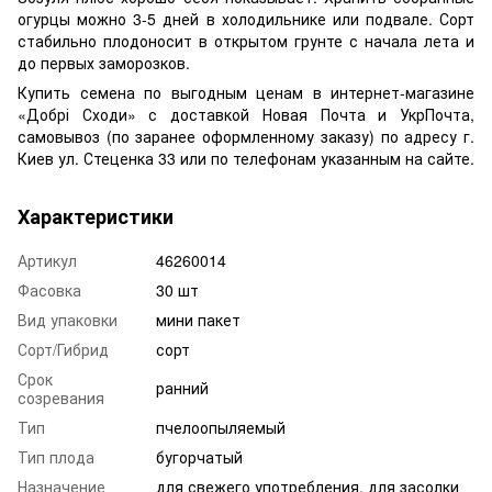
огурцы можно 3-5 дней в холодильнике или подвале. Сорт
стабильно плодоносит в открытом грунте с начала лета и
до первых заморозков.
Купить семена по выгодным ценам в интернет-магазине
«Добрі Сходи» с доставкой Новая Почта и УкрПочта,
самовывоз (по заранее оформленному заказу) по адресу г.
Киев ул. Стеценка 33 или по телефонам указанным на сайте.
Характеристики
Артикул
46260014
Фасовка
30 шт
Вид упаковки
мини пакет
Сорт/Гибрид
сорт
Срок
ранний
созревания
Тип
пчелоопыляемый
Тип плода
бугорчатый
Назначение
для свежего употребления, для засолки