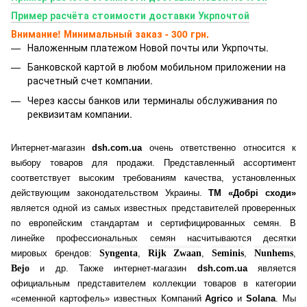
Пример расчёта стоимости доставки Укрпочтой
Внимание! Минимальный заказ - 300 грн.
Наложенным платежом Новой почты или Укрпочты.
Банковской картой
в любом мобильном приложении на
расчетный счет компании.
Через кассы банков или терминалы обслуживания по
реквизитам компании.
Интернет-магазин
dsh.com.ua
очень ответственно относится к
выбору товаров для продажи. Представленный ассортимент
соответствует высоким требованиям качества, установленных
действующим законодательством Украины.
ТМ «Добрі сходи»
является одной из самых известных представителей проверенных
по европейским стандартам и сертифицированных семян. В
линейке профессиональных семян насчитываются десятки
мировых брендов:
Syngenta
,
Rijk Zwaan
,
Seminis
,
Nunhems
,
Bejo
и др. Также интернет-магазин
dsh.com.ua
является
официальным представителем коллекции товаров в категории
«семенной картофель» известных Компаний
Agrico
и
Solana
. Мы