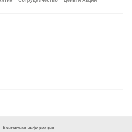
антия
Сотрудничество
Цены и Акции
Контактная информация