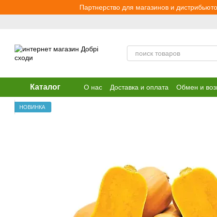
Перейти к основному контенту
Партнерство для магазинов и дистрибьюто
Каталог
О нас
Доставка и оплата
Обмен и воз
НОВИНКА