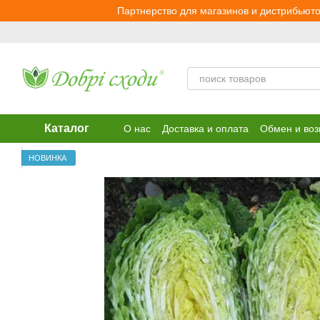
Перейти к основному контенту
Партнерство для магазинов и дистрибьюто
Каталог
О нас
Доставка и оплата
Обмен и воз
НОВИНКА