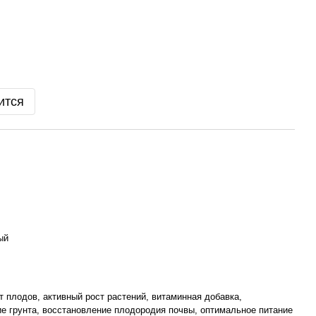
ится
ый
т плодов, активный рост растений, витаминная добавка,
е грунта, восстановление плодородия почвы, оптимальное питание