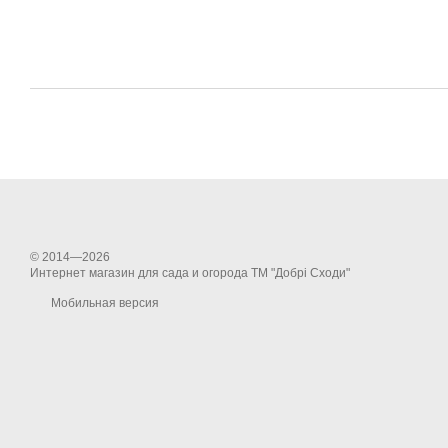
© 2014—2026
Интернет магазин для сада и огорода ТМ "Добрі Сходи"
Мобильная версия