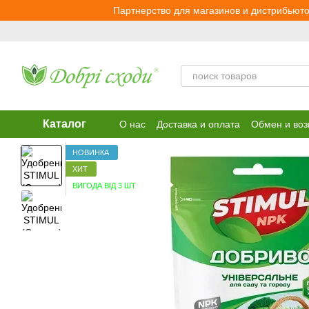
Перейти к основному контенту
Партнерство для магазинов и дистрибьюто
Каталог
О нас
Доставка и оплата
Обмен и воз
НОВИНКА
ХИТ
ВИГОДА ВІД 3 ШТ