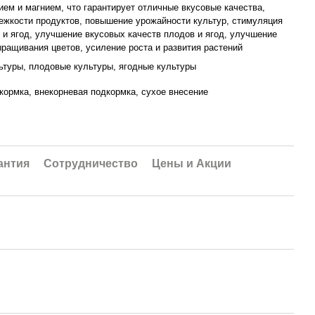
ием и магнием, что гарантирует отличные вкусовые качества,
жкости продуктов, повышение урожайности культур, стимуляция
 и ягод, улучшение вкусовых качеств плодов и ягод, улучшение
ращивания цветов, усиление роста и развития растений
туры, плодовые культуры, ягодные культуры
кормка, внекорневая подкормка, сухое внесение
антия
Сотрудничество
Цены и Акции