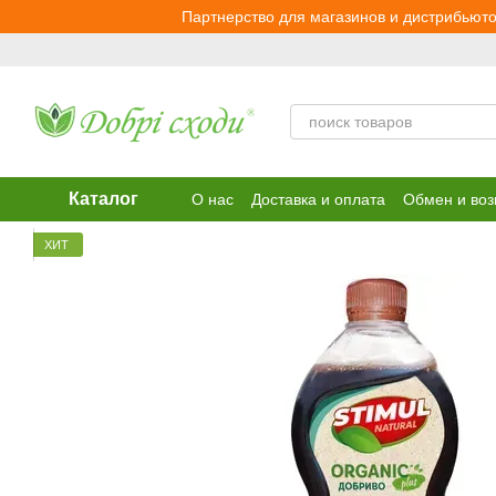
Перейти к основному контенту
Партнерство для магазинов и дистрибьюто
Каталог
О нас
Доставка и оплата
Обмен и воз
ХИТ