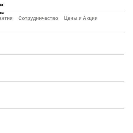
or
ина
антия
Сотрудничество
Цены и Акции