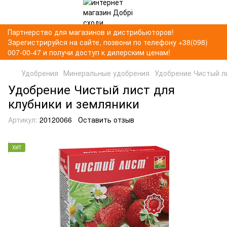
Партнерство для магазинов и дистрибьюторов!
Зарегистрируйся на сайте, позвони по телефону +38(098)
007-00-47 и получи доступ к дилерским ценам!
Удобрения
Минеральные удобрения
Удобрение Чистый ли
Удобрение Чистый лист для
клубники и земляники
Артикул:
20120066
Оставить отзыв
ХИТ