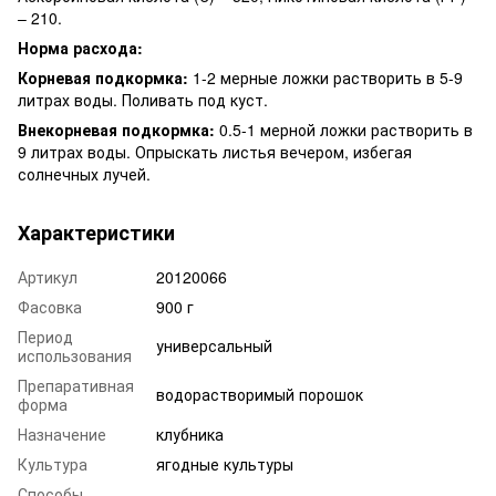
– 210.
Норма расхода:
Корневая подкормка:
1-2 мерные ложки растворить в 5-9
литрах воды. Поливать под куст.
Внекорневая подкормка:
0.5-1 мерной ложки растворить в
9 литрах воды. Опрыскать листья вечером, избегая
солнечных лучей.
Характеристики
Артикул
20120066
Фасовка
900 г
Период
универсальный
использования
Препаративная
водорастворимый порошок
форма
Назначение
клубника
Культура
ягодные культуры
Способы