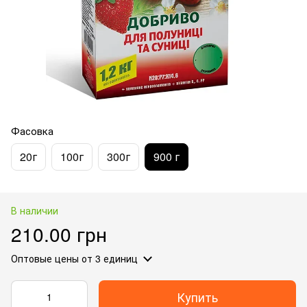
Фасовка
20г
100г
300г
900 г
В наличии
210.00 грн
Оптовые цены
от 3 единиц
Купить