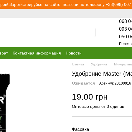
ров! Зарегистрируйся на сайте, позвони по телефону +38(098) 007-
068 0
093 0
050 0
Перезв
врат
Контактная информация
Новости
Главная
Удобрения
Минеральны
Удобрение Master (Ма
Ожидается
Артикул: 20100016
19.00 грн
Оптовые цены от 3 единиц
Фасовка