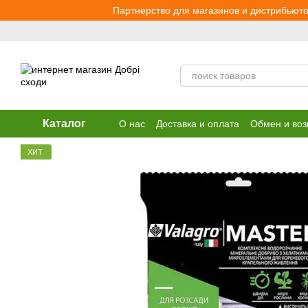
Перейти к основному контенту
Партнерство для магазинов и дистрибьюто
Каталог
О нас
Доставка и оплата
Обмен и воз
ХИТ