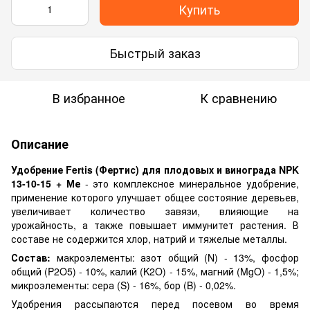
Купить
Быстрый заказ
В избранное
К сравнению
Описание
Удобрение Fertis (Фертис) для плодовых и винограда NPK
13-10-15 + Ме
- это комплексное минеральное удобрение,
применение которого улучшает общее состояние деревьев,
увеличивает количество завязи, влияющие на
урожайность, а также повышает иммунитет растения. В
составе не содержится хлор, натрий и тяжелые металлы.
Состав:
макроэлементы: азот общий (N) - 13%, фосфор
общий (P2O5) - 10%, калий (K2O) - 15%, магний (MgO) - 1,5%;
микроэлементы: сера (S) - 16%, бор (B) - 0,02%.
Удобрения рассыпаются перед посевом во время