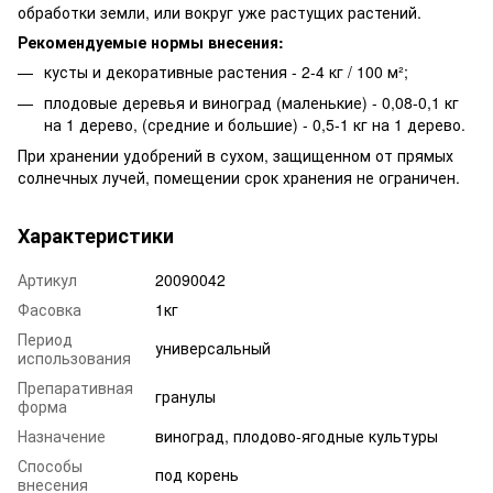
обработки земли, или вокруг уже растущих растений.
Рекомендуемые нормы внесения:
кусты и декоративные растения - 2-4 кг / 100 м²;
плодовые деревья и виноград (маленькие) - 0,08-0,1 кг
на 1 дерево, (средние и большие) - 0,5-1 кг на 1 дерево.
При хранении удобрений в сухом, защищенном от прямых
солнечных лучей, помещении срок хранения не ограничен.
Характеристики
Артикул
20090042
Фасовка
1кг
Период
универсальный
использования
Препаративная
гранулы
форма
Назначение
виноград, плодово-ягодные культуры
Способы
под корень
внесения