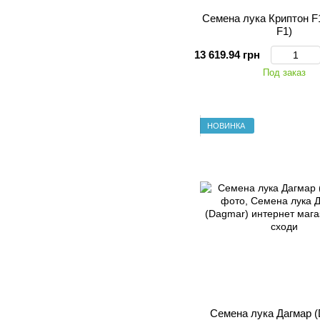
Семена лука Криптон F1
F1)
13 619.94 грн
Под заказ
НОВИНКА
Семена лука Дагмар 