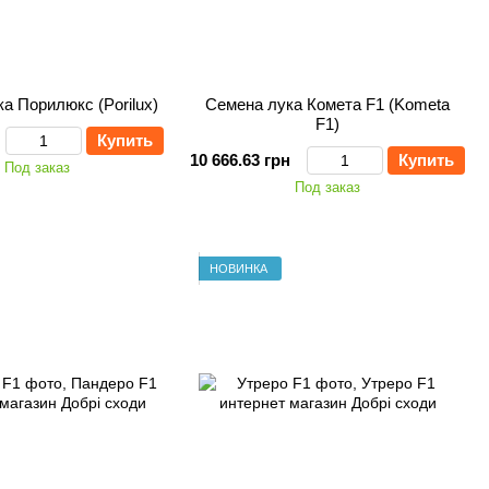
а Порилюкс (Porilux)
Семена лука Комета F1 (Kometa
F1)
Купить
10 666.63 грн
Купить
Под заказ
Под заказ
НОВИНКА