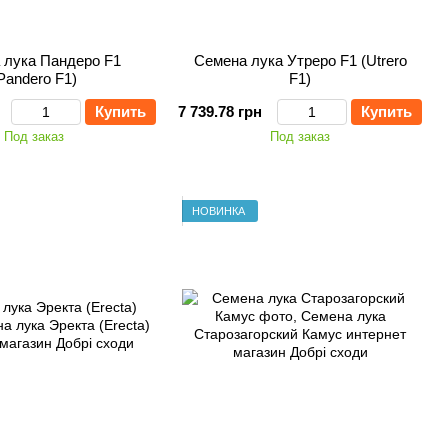
 лука Пандеро F1
Семена лука Утреро F1 (Utrero
Pandero F1)
F1)
Купить
7 739.78 грн
Купить
Под заказ
Под заказ
НОВИНКА