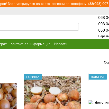
ров! Зарегистрируйся на сайте, позвони по телефону +38(098) 007-
068 0
093 0
050 0
Перезв
врат
Контактная информация
Новости
Со
НОВИНКА
НОВИНКА