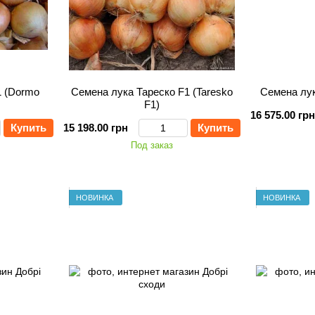
1 (Dormo
Семена лука Тареско F1 (Taresko
Семена лук
F1)
16 575.00 грн
Купить
15 198.00 грн
Купить
Под заказ
НОВИНКА
НОВИНКА