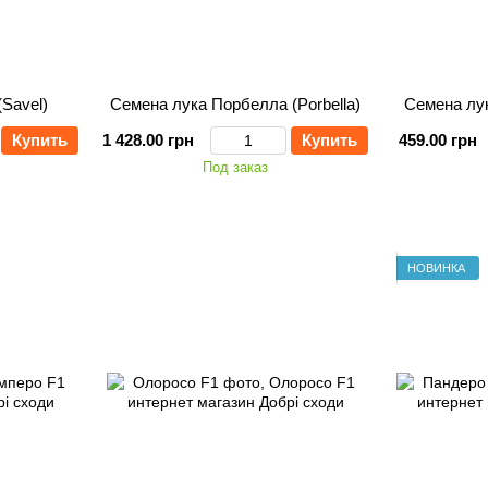
Savel)
Семена лука Порбелла (Porbella)
Семена лук
Купить
1 428.00 грн
Купить
459.00 грн
Под заказ
НОВИНКА