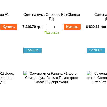
ро F1
Семена лука Олоросо F1 (Oloroso
Семена
F1)
(
Купить
7 219.70 грн
Купить
6 829.33 грн
Под заказ
НОВИНКА
НОВИНКА