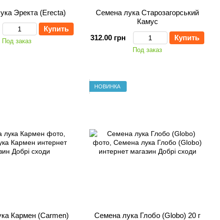
ука Эректа (Erectа)
Семена лука Старозагорський
Камус
Купить
312.00 грн
Купить
Под заказ
Под заказ
НОВИНКА
ка Кармен (Carmen)
Семена лука Глобо (Globo) 20 г