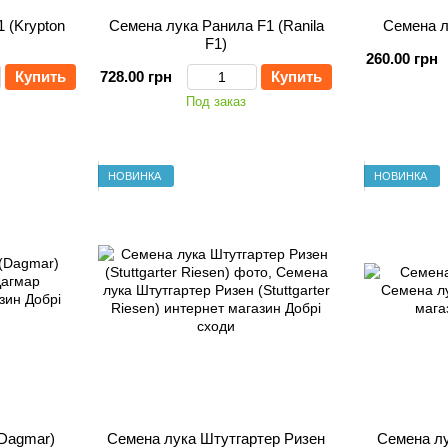
 (Krypton
Семена лука Ранила F1 (Ranila
Семена л
F1)
260.00 грн
Купить
728.00 грн
Купить
Под заказ
НОВИНКА
НОВИНКА
(Dagmar)
Семена лука Штутгартер Ризен
Семена лу