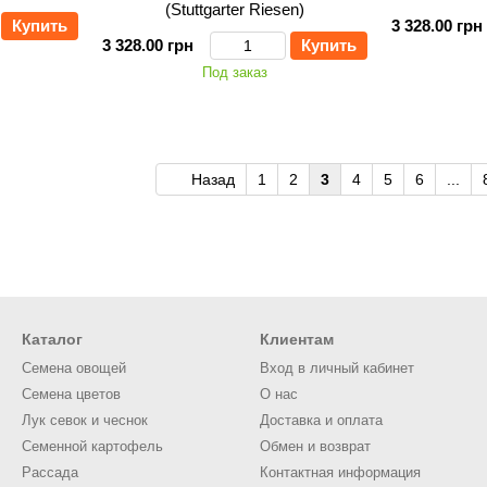
(Stuttgarter Riesen)
Купить
3 328.00 грн
3 328.00 грн
Купить
Под заказ
Назад
1
2
3
4
5
6
...
Каталог
Клиентам
Семена овощей
Вход в личный кабинет
Семена цветов
О нас
Лук севок и чеснок
Доставка и оплата
Семенной картофель
Обмен и возврат
Рассада
Контактная информация