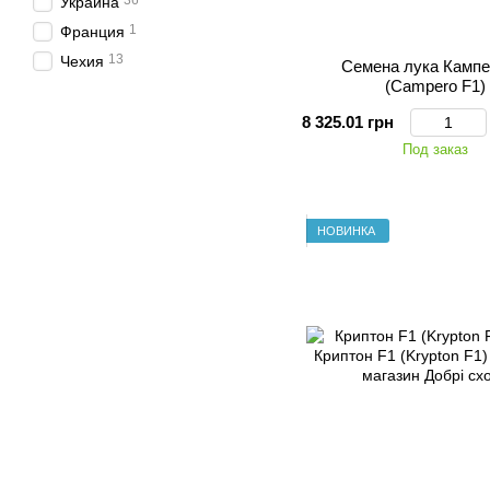
36
Украина
1
Франция
13
Чехия
Семена лука Кампе
(Campero F1)
8 325.01 грн
Под заказ
НОВИНКА