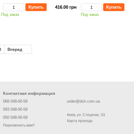
Купить
416.00 грн
Купить
Под заказ
Под заказ
8
Вперед
Контактная информация
068 048-00-58
order@dsh.com.ua
093 048-00-58
Киев, ул. Стеценко, 33
050 048-00-58
Карта проезда
Перезвонить вам?