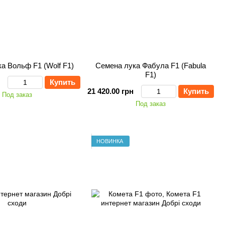
а Вольф F1 (Wolf F1)
Семена лука Фабула F1 (Fabula
F1)
Купить
21 420.00 грн
Купить
Под заказ
Под заказ
НОВИНКА