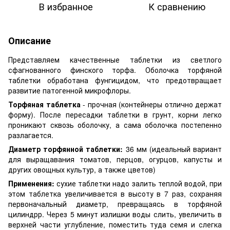
В избранное
К сравнению
Описание
Представляем качественные таблетки из светлого
сфагнованного финского торфа. Оболочка торфяной
таблетки обработана фунгицидом, что предотвращает
развитие патогенной микрофлоры.
Торфяная таблетка
- прочная (контейнеры отлично держат
форму). После пересадки таблетки в грунт, корни легко
проникают сквозь оболочку, а сама оболочка постепенно
разлагается.
Диаметр торфянной таблетки:
36 мм (идеальный вариант
для выращавания томатов, перцов, огурцов, капусты и
других овощных культур, а также цветов)
Применения:
сухие таблетки надо залить теплой водой, при
этом таблетка увеличивается в высоту в 7 раз, сохраняя
первоначальный диаметр, превращаясь в торфяной
цилиндрр. Через 5 минут излишки воды слить, увеличить в
верхней части углубление, поместить туда семя и слегка