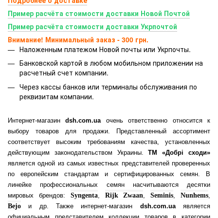
Пример расчёта стоимости доставки Новой Почтой
Пример расчёта стоимости доставки Укрпочтой
Внимание! Минимальный заказ - 300 грн.
Наложенным платежом Новой почты или Укрпочты.
Банковской картой
в любом мобильном приложении на
расчетный счет компании.
Через кассы банков или терминалы обслуживания по
реквизитам компании.
Интернет-магазин
dsh.com.ua
очень ответственно относится к
выбору товаров для продажи. Представленный ассортимент
соответствует высоким требованиям качества, установленных
действующим законодательством Украины.
ТМ «Добрі сходи»
является одной из самых известных представителей проверенных
по европейским стандартам и сертифицированных семян. В
линейке профессиональных семян насчитываются десятки
мировых брендов:
Syngenta
,
Rijk Zwaan
,
Seminis
,
Nunhems
,
Bejo
и др. Также интернет-магазин
dsh.com.ua
является
официальным представителем коллекции товаров в категории