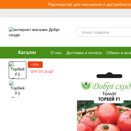
Перейти к основному контенту
Партнерство для магазинов и дистрибьюто
Каталог
О нас
Доставка и оплата
Обмен и воз
−10%
ОПТ ОТ 10 ШТ