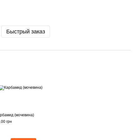
Быстрый заказ
рбамид (мочевина)
.00 грн