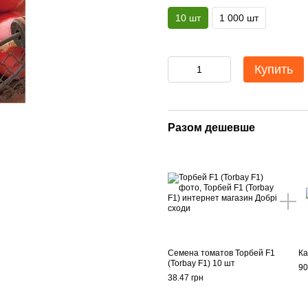
10 шт
1 000 шт
Купить
Разом дешевше
Семена томатов Торбей F1
Ка
(Torbay F1) 10 шт
90
38.47 грн