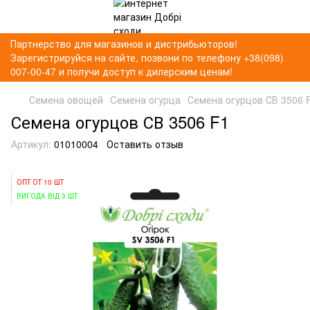
Партнерство для магазинов и дистрибьюторов!
Зарегистрируйся на сайте, позвони по телефону +38(098)
007-00-47 и получи доступ к дилерским ценам!
Семена овощей
Cемена огурца
Семена огурцов СВ 3506 
Семена огурцов СВ 3506 F1
Артикул:
01010004
Оставить отзыв
ОПТ ОТ 10 ШТ
ВИГОДА ВІД 3 ШТ