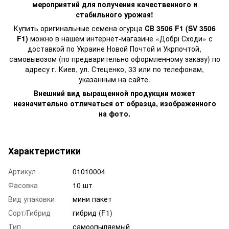
мероприятий для получения качественного и
стабильного урожая!
Купить оригинальные семена огурца
СВ 3506 F1 (SV 3506
F1)
можно в нашем интернет-магазине «Добрі Сходи» с
доставкой по Украине Новой Почтой и Укрпочтой,
самовывозом (по предварительно оформленному заказу) по
адресу г. Киев, ул. Стеценко, 33 или по телефонам,
указанным на сайте.
Внешний вид выращенной продукции может
незначительно отличаться от образца, изображенного
на фото.
Характеристики
Артикул
01010004
Фасовка
10 шт
Вид упаковки
мини пакет
Сорт/Гибрид
гибрид (F1)
Тип
самоопыляемый