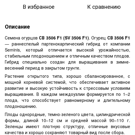
В избранное
К сравнению
Описание
Семена огурцов
СВ 3506 F1 (SV 3506 F1)
. Огурец
СВ 3506 F1
— раннеспелый партенокарпический гибрид от компании
Seminis, который отличается высокой урожайностью,
стабильным плодоношением и отличным качеством плодов.
Гибрид специально создан для выращивания в зимне-
весенний период в закрытом грунте.
Растение открытого типа, хорошо сбалансированное, с
мощной корневой системой, что обеспечивает активное
развитие и высокую устойчивость к стрессовым условиям
выращивания. В каждом междоузлии формируется по 1–2
плода, что способствует равномерному и длительному
плодоношению.
Плоды однородные, темно-зеленого цвета, цилиндрической
формы, длиной 10–12 см и средней массой 90–110 г.
Зеленцы имеют плотную структуру, отличные вкусовые
качества и хорошо сохраняют товарный вид после сбора.