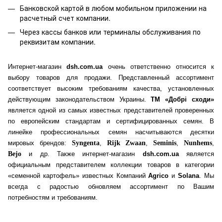
Банковской картой
в любом мобильном приложении на
расчетный счет компании.
Через кассы банков или терминалы обслуживания по
реквизитам компании.
Интернет-магазин
dsh.com.ua
очень ответственно относится к
выбору товаров для продажи. Представленный ассортимент
соответствует высоким требованиям качества, установленных
действующим законодательством Украины.
ТМ «Добрі сходи»
является одной из самых известных представителей проверенных
по европейским стандартам и сертифицированных семян. В
линейке профессиональных семян насчитываются десятки
мировых брендов:
Syngenta
,
Rijk Zwaan
,
Seminis
,
Nunhems
,
Bejo
и др. Также интернет-магазин
dsh.com.ua
является
официальным представителем коллекции товаров в категории
«семенной картофель» известных Компаний
Agrico
и
Solana
. Мы
всегда с радостью обновляем ассортимент по Вашим
потребностям и требованиям.