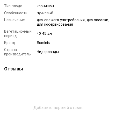
Тип плода
корнишон
Особенности
пучковый
Назначение
для свежего употребления, для засолки,
для косервирования
Вегетационный
40-45 дн
период
Бренд
Seminis
Страна-
Нидерланды
производитель
Отзывы
Добавьте первый отзыв