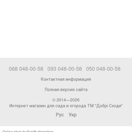
068 048-00-58
093 048-00-58
050 048-00-58
Контактная информация
Полная версия сайта
© 2014—2026
Интернет магазин для сада и огорода ТМ "Добрі Сходи"
Рус
Укр
Online store built with Horoshop