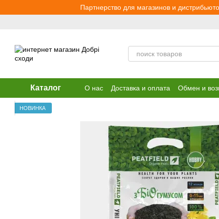
Перейти к основному контенту
Партнерство для магазинов и дистрибьюто
Каталог
О нас
Доставка и оплата
Обмен и воз
НОВИНКА