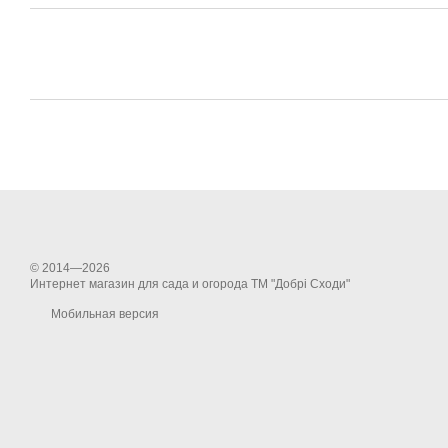
© 2014—2026
Интернет магазин для сада и огорода ТМ "Добрі Сходи"
Мобильная версия