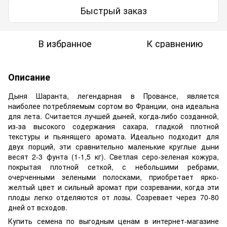
Быстрый заказ
В избранное
К сравнению
Описание
Дыня Шаранта, легендарная в Провансе, является
наиболее потребляемым сортом во Франции, она идеальна
для лета. Считается лучшей дыней, когда-либо созданной,
из-за высокого содержания сахара, гладкой плотной
текстуры и пьянящего аромата. Идеально подходит для
двух порций, эти сравнительно маленькие круглые дыни
весят 2-3 фунта (1-1,5 кг). Светлая серо-зеленая кожура,
покрытая плотной сеткой, с небольшими ребрами,
очерченными зелеными полосками, приобретает ярко-
желтый цвет и сильный аромат при созревании, когда эти
плоды легко отделяются от лозы. Созревает через 70-80
дней от всходов.
Купить семена по выгодным ценам в интернет-магазине