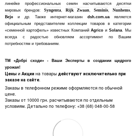
линейке профессиональных семян насчитываются десятки
мировых брендов:
Syngenta
,
Rijk Zwaan
,
Seminis
,
Nunhems
,
Bejo
и др. Также интернет-магазин
dsh.com.ua
является
официальным представителем коллекции товаров в категории
«семенной картофель» известных Компаний
Agrico
и
Solana
. Мы
всегда с радостью обновляем ассортимент по Вашим
потребностям и требованиям.
ТМ «Добрі сходи» - Ваши Эксперты в создании щедрого
урожая!
Цены
и
Акции
на товары
действуют исключительно при
заказе на сайте
.
Заказы в телефонном режиме оформляются по обычной
цене.
Заказы от 10000 грн. расчитываются по отдельным
условиям. Детально по телефону: +38 (68) 048-00-58