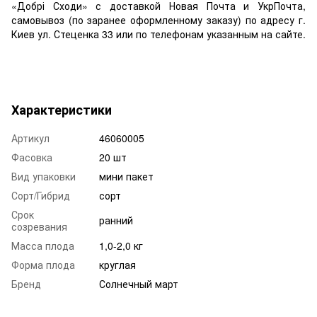
«Добрі Сходи» с доставкой Новая Почта и УкрПочта,
самовывоз (по заранее оформленному заказу) по адресу г.
Киев ул. Стеценка 33 или по телефонам указанным на сайте.
Характеристики
Артикул
46060005
Фасовка
20 шт
Вид упаковки
мини пакет
Сорт/Гибрид
сорт
Срок
ранний
созревания
Масса плода
1,0-2,0 кг
Форма плода
круглая
Бренд
Солнечный март