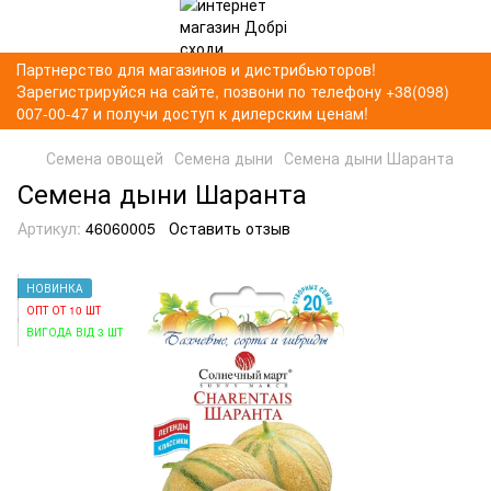
Партнерство для магазинов и дистрибьюторов!
Зарегистрируйся на сайте, позвони по телефону +38(098)
007-00-47 и получи доступ к дилерским ценам!
Семена овощей
Семена дыни
Семена дыни Шаранта
Семена дыни Шаранта
Артикул:
46060005
Оставить отзыв
НОВИНКА
ОПТ ОТ 10 ШТ
ВИГОДА ВІД 3 ШТ