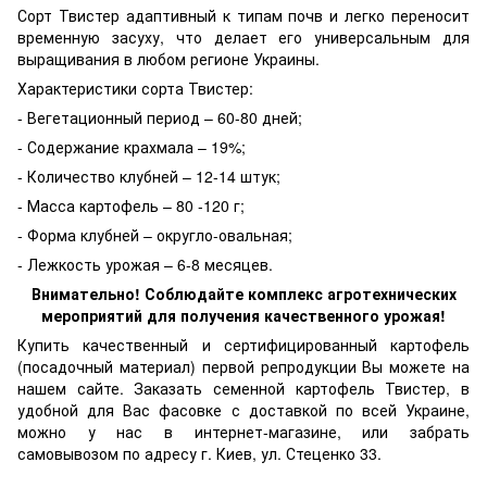
Сорт Твистер адаптивный к типам почв и легко переносит
временную засуху, что делает его универсальным для
выращивания в любом регионе Украины.
Характеристики сорта Твистер:
- Вегетационный период – 60-80 дней;
- Содержание крахмала – 19%;
- Количество клубней – 12-14 штук;
- Масса картофель – 80 -120 г;
- Форма клубней – округло-овальная;
- Лежкость урожая – 6-8 месяцев.
Внимательно! Соблюдайте комплекс агротехнических
мероприятий для получения качественного урожая!
Купить качественный и сертифицированный картофель
(посадочный материал) первой репродукции Вы можете на
нашем сайте. Заказать семенной картофель Твистер, в
удобной для Вас фасовке с доставкой по всей Украине,
можно у нас в интернет-магазине, или забрать
самовывозом по адресу г. Киев, ул. Стеценко 33.