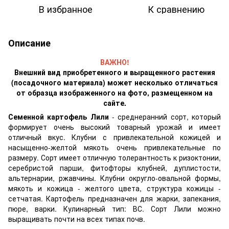
В избранное
К сравнению
Описание
ВАЖНО!
Внешний вид приобретенного и выращенного растения
(посадочного материала) может несколько отличаться
от образца изображенного на фото, размещенном на
сайте.
Семенной картофель Лили
- среднеранний сорт, который
формирует очень высокий товарный урожай и имеет
отличный вкус. Клубни с привлекательной кожицей и
насыщенно-желтой мякоть очень привлекательные по
размеру. Сорт имеет отличную толерантность к ризоктонии,
серебристой парши, фитофторы клубней, дуплистости,
альтернарии, ржавчины. Клубни округло-овальной формы,
мякоть и кожица - желтого цвета, структура кожицы -
сетчатая. Картофель предназначен для жарки, запекания,
пюре, варки. Кулинарный тип: ВС. Сорт Лили можно
выращивать почти на всех типах почв.