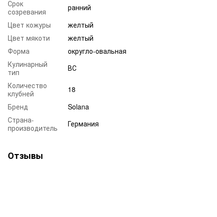
Срок
ранний
созревания
Цвет кожуры
желтый
Цвет мякоти
желтый
Форма
округло-овальная
Кулинарный
ВС
тип
Количество
18
клубней
Бренд
Solana
Страна-
Германия
производитель
Отзывы