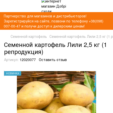
Партнерство для магазинов и дистрибьюторов!
Зарегистрируйся на сайте, позвони по телефону +38(098)
007-00-47 и получи доступ к дилерским ценам!
Семенной картофель
Семенной картофель Лили 2,5 кг (1 
Семенной картофель Лили 2,5 кг (1
репродукция)
Артикул:
12020077
Оставить отзыв
НОВИНКА