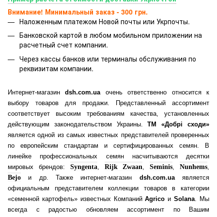
Внимание! Минимальный заказ - 300 грн.
Наложенным платежом Новой почты или Укрпочты.
Банковской картой
в любом мобильном приложении на
расчетный счет компании.
Через кассы банков или терминалы обслуживания по
реквизитам компании.
Интернет-магазин
dsh.com.ua
очень ответственно относится к
выбору товаров для продажи. Представленный ассортимент
соответствует высоким требованиям качества, установленных
действующим законодательством Украины.
ТМ «Добрі сходи»
является одной из самых известных представителей проверенных
по европейским стандартам и сертифицированных семян. В
линейке профессиональных семян насчитываются десятки
мировых брендов:
Syngenta
,
Rijk Zwaan
,
Seminis
,
Nunhems
,
Bejo
и др. Также интернет-магазин
dsh.com.ua
является
официальным представителем коллекции товаров в категории
«семенной картофель» известных Компаний
Agrico
и
Solana
. Мы
всегда с радостью обновляем ассортимент по Вашим