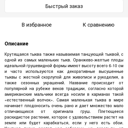
Быстрый заказ
В избранное
К сравнению
Описание
Крутящаяся тыква также называемая танцующей тыквой, с
одной из самых маленьких тыкв. Оранжево-желтые плоды
идеальной грушевидной формы имеют высоту всего 6-10 см
и часто используются как декоративные высушенные
тыквы с жесткой скорлупой для живописи и рукоделия, а
также сезонных украшений. Название происходит от
популярной на рубеже веков традиции, согласно которой
американские мальчики всегда носили в карманах такой
«естественный волчок». Самая маленькая тыква в мире
начинает плодоносить очень рано и дает множество мало
отличающихся от оригинала груш. Плетющееся
раскидистое растение, которое с удовольствием растет на
земле или будет карабкаться, если у него есть обои.