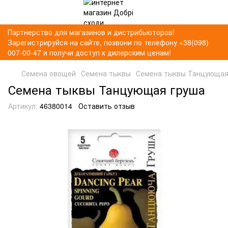
Партнерство для магазинов и дистрибьюторов!
Зарегистрируйся на сайте, позвони по телефону +38(098)
007-00-47 и получи доступ к дилерским ценам!
Семена овощей
Семена тыквы
Семена тыквы Танцующая
Семена тыквы Танцующая груша
Артикул:
46380014
Оставить отзыв