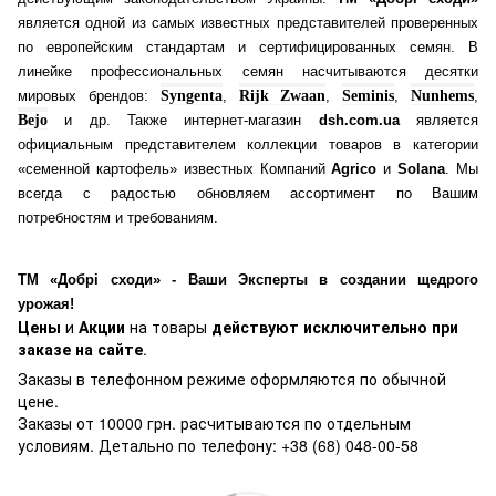
является одной из самых известных представителей проверенных
по европейским стандартам и сертифицированных семян. В
линейке профессиональных семян насчитываются десятки
мировых брендов:
Syngenta
,
Rijk Zwaan
,
Seminis
,
Nunhems
,
Bejo
и др. Также интернет-магазин
dsh.com.ua
является
официальным представителем коллекции товаров в категории
«семенной картофель» известных Компаний
Agrico
и
Solana
. Мы
всегда с радостью обновляем ассортимент по Вашим
потребностям и требованиям.
ТМ «Добрі сходи» - Ваши Эксперты в создании щедрого
урожая!
Цены
и
Акции
на товары
действуют исключительно при
заказе на сайте
.
Заказы в телефонном режиме оформляются по обычной
цене.
Заказы от 10000 грн. расчитываются по отдельным
условиям. Детально по телефону: +38 (68) 048-00-58