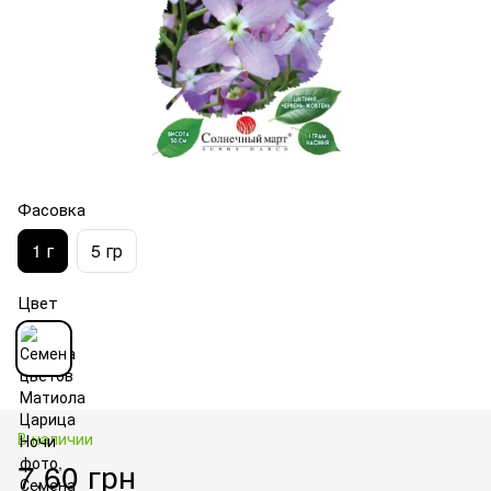
Фасовка
1 г
5 гр
Цвет
В наличии
7.60 грн