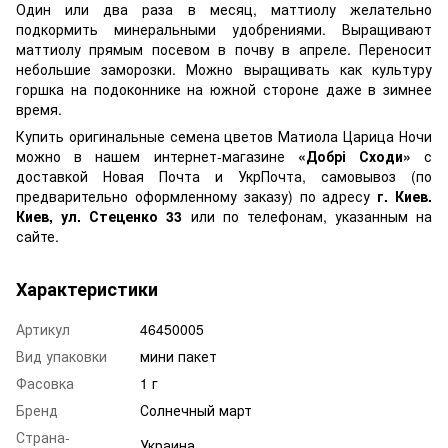
Один или два раза в месяц, маттиолу желательно
подкормить минеральными удобрениями. Выращивают
маттиолу прямым посевом в почву в апреле. Переносит
небольшие заморозки. Можно выращивать как культуру
горшка на подоконнике на южной стороне даже в зимнее
время.
Купить оригинальные семена цветов Матиола Царица Ночи
можно в нашем интернет-магазине
«Добрі Сходи»
с
доставкой Новая Почта и УкрПочта, самовывоз (по
предварительно оформленному заказу) по адресу
г. Киев.
Киев, ул. Стеценко 33
или по телефонам, указанным на
сайте.
Характеристики
Артикул
46450005
Вид упаковки
мини пакет
Фасовка
1 г
Бренд
Солнечный март
Страна-
Украина