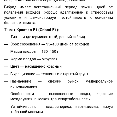
Гибрид имеет вегетационный период 95–100 дней от
появления всходов, хорошо адаптирован к стрессовым
условиям и демонстрирует устойчивость к основным
болезням томата.
Томат
Кристал F1 (Cristal F1)
:
Тип — индетерминантный, ранний гибрид
Срок созревания — 95–100 дней от всходов
Масса плодов — 130–150 г
Форма плодов — округлая
Цвет — насыщенно-красный
Выращивание — теплицы и открытый грунт
Назначение — свежий рынок, универсальное
использование
Особенности — выровненные плоды, короткие
междоузлия, высокая транспортабельность
Устойчивость — кладоспориоз, вертициллёз, вирус
табачной мозаики