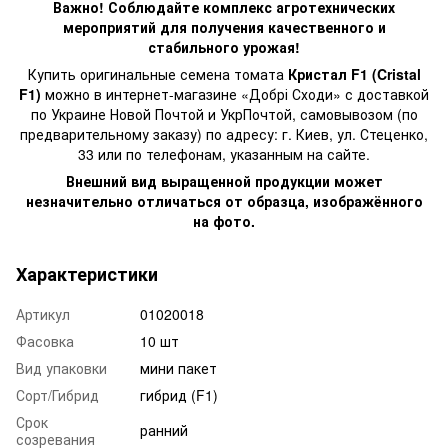
Важно! Соблюдайте комплекс агротехнических
мероприятий для получения качественного и
стабильного урожая!
Купить оригинальные семена томата
Кристал F1 (Cristal
F1)
можно в интернет-магазине «Добрі Сходи» с доставкой
по Украине Новой Почтой и УкрПочтой, самовывозом (по
предварительному заказу) по адресу: г. Киев, ул. Стеценко,
33 или по телефонам, указанным на сайте.
Внешний вид выращенной продукции может
незначительно отличаться от образца, изображённого
на фото.
Характеристики
Артикул
01020018
Фасовка
10 шт
Вид упаковки
мини пакет
Сорт/Гибрид
гибрид (F1)
Срок
ранний
созревания