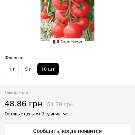
Фасовка
1 г
5 г
10 шт
Ожидается
48.86 грн
54.29 грн
Оптовые цены
от 3 единиц
Сообщить, когда появится