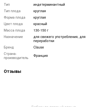
Тип
индетерминантный
Тип плода
круглая
Форма плода
круглая
Цвет плода
красный
Масса плода
130-150 г
Назначение
для свежего употребления, для
переработки
Бренд
Clause
Страна-
Франция
производитель
Отзывы
Добавьте первый отзыв