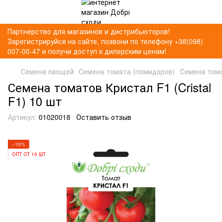
Партнерство для магазинов и дистрибьюторов!
Зарегистрируйся на сайте, позвони по телефону +38(098)
007-00-47 и получи доступ к дилерским ценам!
Семена овощей
Семена томата (помидоров)
Семена тома
Семена томатов Кристал F1 (Cristal
F1) 10 шт
Артикул:
01020018
Оставить отзыв
−10%
ОПТ ОТ 10 ШТ