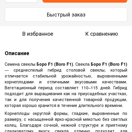
Быстрый заказ
В избранное
К сравнению
Описание
Семена свеклы
Боро F1 (Boro F1)
. Свекла
Боро F1 (Boro F1)
— среднеспелый гибрид столовой свеклы, который
отличается стабильной урожайностью, выровненными
корнеплодами и отличными вкусовыми качествами.
Вегетационный период составляет 110–115 дней. Гибрид
подходит для выращивания как на приусадебных участках,
так и для получения качественной товарной продукции,
которая хорошо хранится в течение длительного времени.
Корнеплоды округлой формы, гладкие, выровненные по
размеру, с насыщенной ярко-красной мякотью без светлых
колец. Благодаря сочной, нежной структуре и приятному
сладковатому вкусу свекла отлично подходит для