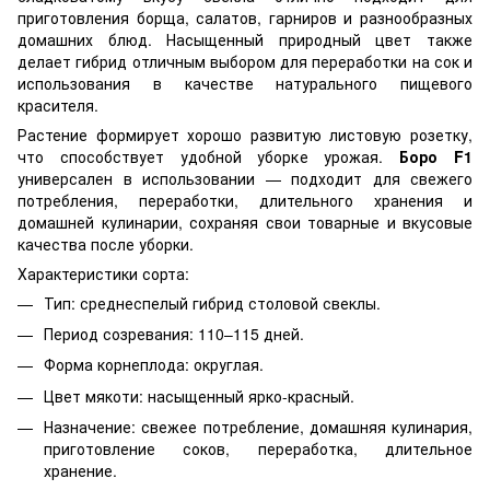
приготовления борща, салатов, гарниров и разнообразных
домашних блюд. Насыщенный природный цвет также
делает гибрид отличным выбором для переработки на сок и
использования в качестве натурального пищевого
красителя.
Растение формирует хорошо развитую листовую розетку,
что способствует удобной уборке урожая.
Боро F1
универсален в использовании — подходит для свежего
потребления, переработки, длительного хранения и
домашней кулинарии, сохраняя свои товарные и вкусовые
качества после уборки.
Характеристики сорта:
Тип: среднеспелый гибрид столовой свеклы.
Период созревания: 110–115 дней.
Форма корнеплода: округлая.
Цвет мякоти: насыщенный ярко-красный.
Назначение: свежее потребление, домашняя кулинария,
приготовление соков, переработка, длительное
хранение.