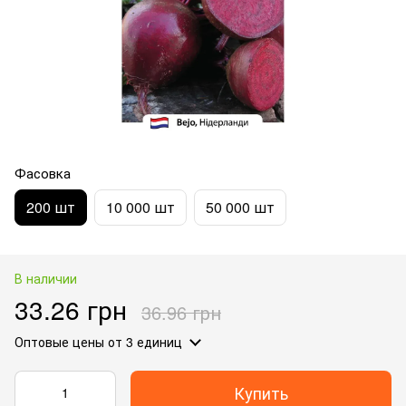
Фасовка
200 шт
10 000 шт
50 000 шт
В наличии
33.26 грн
36.96 грн
Оптовые цены
от 3 единиц
Купить