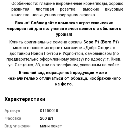
Особенности: гладкие выровненные корнеплоды, хорошо
развитая листовая розетка, высокие вкусовые
качества, насыщенная природная окраска.
Важно! Соблюдайте комплекс агротехнических
мероприятий для получения качественного и обильного
урожая!
Купить оригинальные семена свеклы
Боро F1 (Boro F1)
можно в нашем интернет-магазине «Добрі Сходи» с
доставкой Новой Почтой и Укрпочтой, самовывозом (по
предварительно оформленному заказу) по адресу: г. Киев,
ул. Стеценко, 33, или по телефонам, указанным на сайте.
Внешний вид выращенной продукции может
незначительно отличаться от образца, изображенного
на фото.
Характеристики
Артикул
01150019
Фасовка
200 шт
Вид упаковки
мини пакет