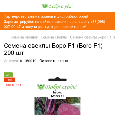
Партнерство для магазинов и дистрибьюторов!
Зарегистрируйся на сайте, позвони по телефону +38(098)
007-00-47 и получи доступ к дилерским ценам!
Семена овощей
Семена свеклы
Семена свеклы Боро F1 (
Семена свеклы Боро F1 (Boro F1)
200 шт
Артикул:
01150019
Оставить отзыв
ХИТ
−10%
ОПТ ОТ 10 ШТ