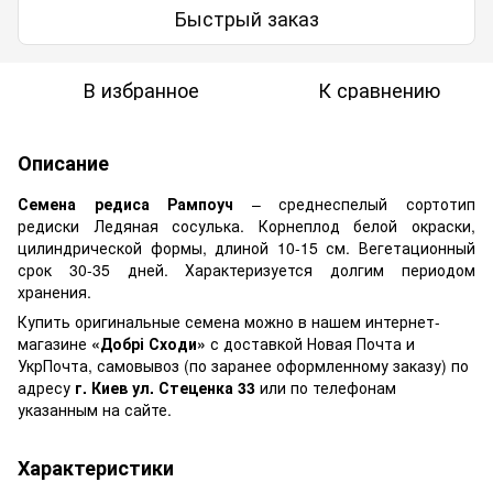
Быстрый заказ
В избранное
К сравнению
Описание
Семена редиса Рампоуч
– среднеспелый сортотип
редиски Ледяная сосулька. Корнеплод белой окраски,
цилиндрической формы, длиной 10-15 см. Вегетационный
срок 30-35 дней. Характеризуется долгим периодом
хранения.
Купить оригинальные семена можно в нашем интернет-
магазине
«Добрі Сходи»
с доставкой Новая Почта и
УкрПочта, самовывоз (по заранее оформленному заказу) по
адресу
г. Киев ул. Стеценка 33
или по телефонам
указанным на сайте.
Характеристики