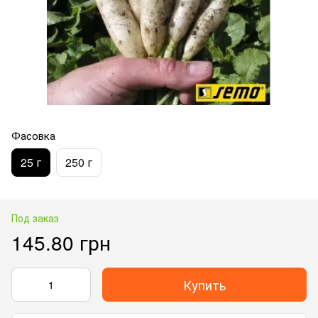
Фасовка
25 г
250 г
Под заказ
145.80 грн
Купить