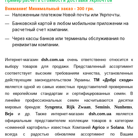
Внимание! Минимальный заказ - 300 грн.
Наложенным платежом Новой почты или Укрпочты.
Банковской картой
в любом мобильном приложении на
расчетный счет компании.
Через кассы банков или терминалы обслуживания по
реквизитам компании.
Интернет-магазин
dsh.com.ua
очень ответственно относится к
выбору товаров для продажи. Представленный ассортимент
соответствует высоким требованиям качества, установленных
действующим законодательством Украины.
ТМ «Добрі сходи»
является одной из самых известных представителей проверенных
по европейским стандартам и сертифицированных семян. В
линейке профессиональных семян насчитываются десятки
мировых брендов:
Syngenta
,
Rijk Zwaan
,
Seminis
,
Nunhems
,
Bejo
и др. Также интернет-магазин
dsh.com.ua
является
официальным представителем коллекции товаров в категории
«семенной картофель» известных Компаний
Agrico
и
Solana
. Мы
всегда с радостью обновляем ассортимент по Вашим