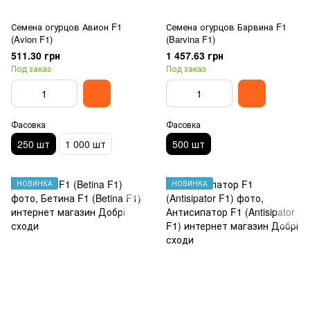
Семена огурцов Авион F1
Семена огурцов Барвина F1
(Avion F1)
(Barvina F1)
511.30 грн
1 457.63 грн
Под заказ
Под заказ
Фасовка
Фасовка
250 шт
1 000 шт
500 шт
НОВИНКА
НОВИНКА