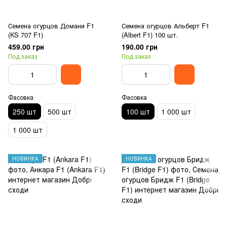
Семена огурцов Домани F1
Семена огурцов Альберт F1
(KS 707 F1)
(Albert F1) 100 шт.
459.00 грн
190.00 грн
Под заказ
Под заказ
Фасовка
Фасовка
250 шт
500 шт
100 шт
1 000 шт
1 000 шт
НОВИНКА
НОВИНКА