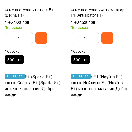
Семена огурцов Бетина F1
Семена огурцов Антисипатор
(Betina F1)
F1 (Antisipator F1)
1 457.63 грн
1 407.29 грн
Под заказ
Под заказ
Фасовка
Фасовка
500 шт
500 шт
НОВИНКА
НОВИНКА