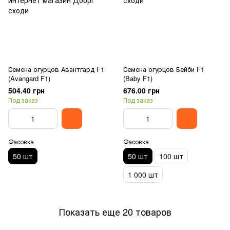
Семена огурцов Авантгард F1
Семена огурцов Бейби F1
(Avangard F1)
(Baby F1)
504.40 грн
676.00 грн
Под заказ
Под заказ
Фасовка
Фасовка
50 шт
50 шт
100 шт
1 000 шт
Показать еще 20 товаров