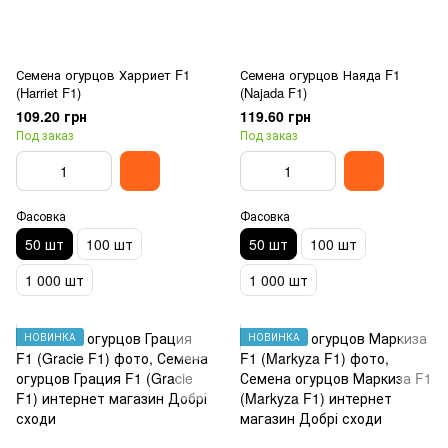
Семена огурцов Харриет F1
Семена огурцов Наяда F1
(Harriet F1)
(Najada F1)
109.20 грн
119.60 грн
Под заказ
Под заказ
Фасовка
Фасовка
50 шт
100 шт
50 шт
100 шт
1 000 шт
1 000 шт
НОВИНКА
НОВИНКА