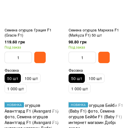
Семена огурцов Грация F1
Семена огурцов Маркиза F1
(Gracie F1)
(Markyza F1) 50 шт
119.60 грн
98.80 грн
Под заказ
Под заказ
Фасовка
Фасовка
50 шт
100 шт
50 шт
100 шт
1 000 шт
1 000 шт
НОВИНКА
НОВИНКА