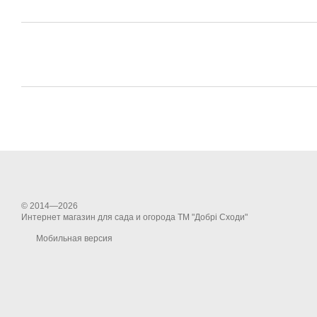
© 2014—2026
Интернет магазин для сада и огорода ТМ "Добрі Сходи"
Мобильная версия