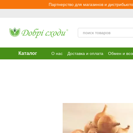
Перейти к основному контенту
Партнерство для магазинов и дистрибьюто
Каталог
О нас
Доставка и оплата
Обмен и воз