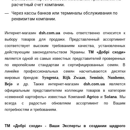
расчетный счет компании.
Через кассы банков или терминалы обслуживания по
реквизитам компании.
Интернет-магазин
dsh.com.ua
очень ответственно относится к
выбору товаров для продажи. Представленный ассортимент
соответствует высоким требованиям качества, установленных
действующим законодательством Украины.
ТМ «Добрі сходи»
является одной из самых известных представителей проверенных
по европейским стандартам и сертифицированных семян. В
линейке профессиональных семян насчитываются десятки
мировых брендов:
Syngenta
,
Rijk Zwaan
,
Seminis
,
Nunhems
,
Bejo
и др. Также интернет-магазин
dsh.com.ua
является
официальным представителем коллекции товаров в категории
«семенной картофель» известных Компаний
Agrico
и
Solana
. Мы
всегда с радостью обновляем ассортимент по Вашим
потребностям и требованиям.
ТМ «Добрі сходи» - Ваши Эксперты в создании щедрого