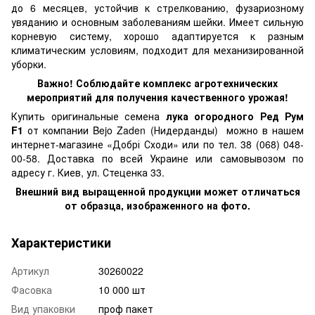
до 6 месяцев, устойчив к стрелкованию, фузариозному
увяданию и основным заболеваниям шейки. Имеет сильную
корневую систему, хорошо адаптируется к разным
климатическим условиям, подходит для механизированной
уборки.
Важно! Соблюдайте комплекс агротехнических
мероприятий для получения качественного урожая!
Купить оригинальные семена
лука огородного Ред Рум
F1
от компании Bejo Zaden (Нидерданды) можно в нашем
интернет-магазине «Добрі Сходи» или по тел. 38 (068) 048-
00-58. Доставка по всей Украине или самовывозом по
адресу г. Киев, ул. Стеценка 33.
Внешний вид выращенной продукции может отличаться
от образца, изображенного на фото.
Характеристики
Артикул
30260022
Фасовка
10 000 шт
Вид упаковки
проф пакет