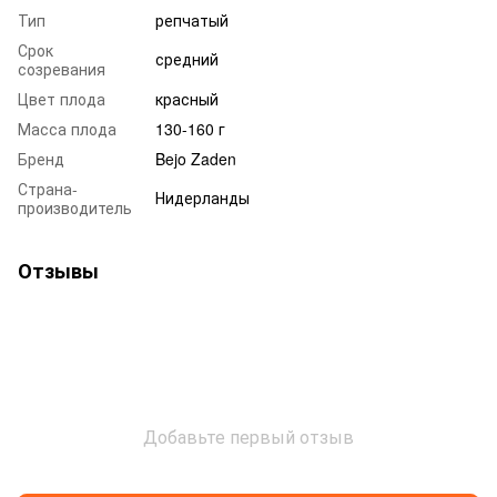
Тип
репчатый
Срок
средний
созревания
Цвет плода
красный
Масса плода
130-160 г
Бренд
Bejo Zaden
Страна-
Нидерланды
производитель
Отзывы
Добавьте первый отзыв