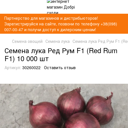
Партнерство для магазинов и дистрибьюторов!
Зарегистрируйся на сайте, позвони по телефону +38(098)
007-00-47 и получи доступ к дилерским ценам!
Семена овощей
Семена лука
Семена лука Ред Рум F1 (Re
Семена лука Ред Рум F1 (Red Rum
F1) 10 000 шт
Артикул:
30260022
Оставить отзыв