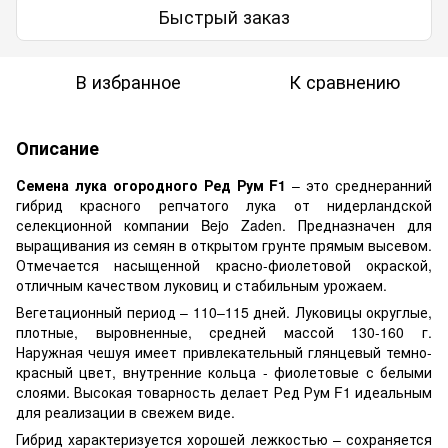
Быстрый заказ
В избранное
К сравнению
Описание
Семена лука огородного Ред Рум F1
– это среднеранний
гибрид красного репчатого лука от нидерландской
селекционной компании Bejo Zaden. Предназначен для
выращивания из семян в открытом грунте прямым высевом.
Отмечается насыщенной красно-фиолетовой окраской,
отличным качеством луковиц и стабильным урожаем.
Вегетационный период – 110–115 дней. Луковицы округлые,
плотные, выровненные, средней массой 130-160 г.
Наружная чешуя имеет привлекательный глянцевый темно-
красный цвет, внутренние кольца - фиолетовые с белыми
слоями. Высокая товарность делает Ред Рум F1 идеальным
для реализации в свежем виде.
Гибрид характеризуется хорошей лежкостью – сохраняется