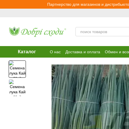
Перейти к основному контенту
Партнерство для магазинов и дистрибьюто
Каталог
О нас
Доставка и оплата
Обмен и воз