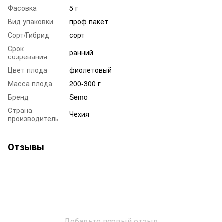
Фасовка
5 г
Вид упаковки
проф пакет
Сорт/Гибрид
сорт
Срок
ранний
созревания
Цвет плода
фиолетовый
Масса плода
200-300 г
Бренд
Semo
Страна-
Чехия
производитель
Отзывы
Добавьте первый отзыв