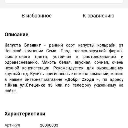
В избранное
К сравнению
Описание
Капуста Бланкит
- ранний сорт капусты кольраби от
Чешской компании Семо. Плод плоско-округлой формы,
фиолетового цвета, устойчив к растрескиванию и
одревесневанию. Мякоть белая, вкусная, сочная, очень
нежной консистенции. Рекомендуется для выращивания
круглый год. Купить оригинальные семена компании, можно
в нашем интернет-магазине
«Добрі Сходи »
, по адресу
г.Киев ул.Стеценко 33
или по телефону указанному на
сайте.
Характеристики
Артикул
36090003