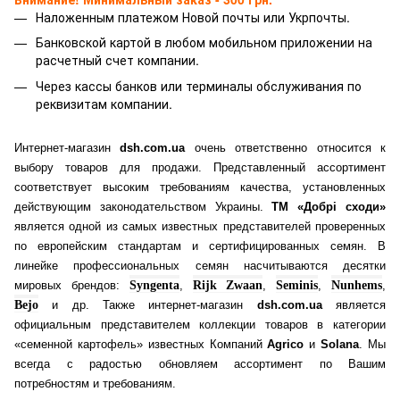
Наложенным платежом Новой почты или Укрпочты.
Банковской картой
в любом мобильном приложении на
расчетный счет компании.
Через кассы банков или терминалы обслуживания по
реквизитам компании.
Интернет-магазин
dsh.com.ua
очень ответственно относится к
выбору товаров для продажи. Представленный ассортимент
соответствует высоким требованиям качества, установленных
действующим законодательством Украины.
ТМ «Добрі сходи»
является одной из самых известных представителей проверенных
по европейским стандартам и сертифицированных семян. В
линейке профессиональных семян насчитываются десятки
мировых брендов:
Syngenta
,
Rijk Zwaan
,
Seminis
,
Nunhems
,
Bejo
и др. Также интернет-магазин
dsh.com.ua
является
официальным представителем коллекции товаров в категории
«семенной картофель» известных Компаний
Agrico
и
Solana
. Мы
всегда с радостью обновляем ассортимент по Вашим
потребностям и требованиям.