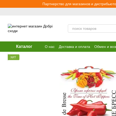
Перейти к основному контенту
Партнерство для магазинов и дистрибьюто
Каталог
О нас
Доставка и оплата
Обмен и воз
ХИТ