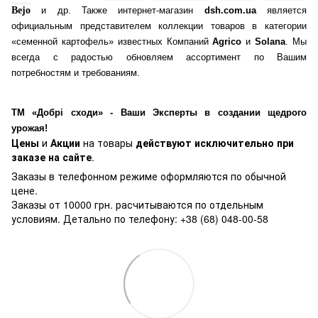
Bejo
и др. Также интернет-магазин
dsh.com.ua
является
официальным представителем коллекции товаров в категории
«семенной картофель» известных Компаний
Agrico
и
Solana
. Мы
всегда с радостью обновляем ассортимент по Вашим
потребностям и требованиям.
ТМ «Добрі сходи» - Ваши Эксперты в создании щедрого
урожая!
Цены
и
Акции
на товары
действуют исключительно при
заказе на сайте
.
Заказы в телефонном режиме оформляются по обычной
цене.
Заказы от 10000 грн. расчитываются по отдельным
условиям. Детально по телефону: +38 (68) 048-00-58