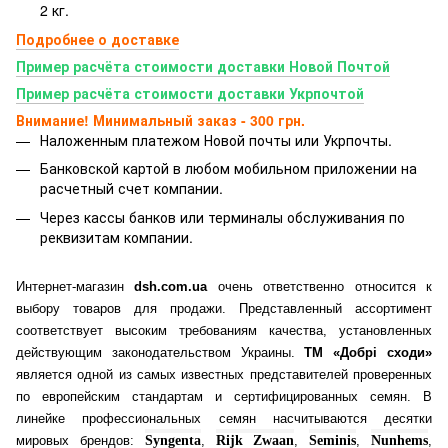
2 кг.
Подробнее о доставке
Пример расчёта стоимости доставки Новой Почтой
Пример расчёта стоимости доставки Укрпочтой
Внимание! Минимальный заказ - 300 грн.
Наложенным платежом Новой почты или Укрпочты.
Банковской картой
в любом мобильном приложении на
расчетный счет компании.
Через кассы банков или терминалы обслуживания по
реквизитам компании.
Интернет-магазин
dsh.com.ua
очень ответственно относится к
выбору товаров для продажи. Представленный ассортимент
соответствует высоким требованиям качества, установленных
действующим законодательством Украины.
ТМ «Добрі сходи»
является одной из самых известных представителей проверенных
по европейским стандартам и сертифицированных семян. В
линейке профессиональных семян насчитываются десятки
мировых брендов:
Syngenta
,
Rijk Zwaan
,
Seminis
,
Nunhems
,