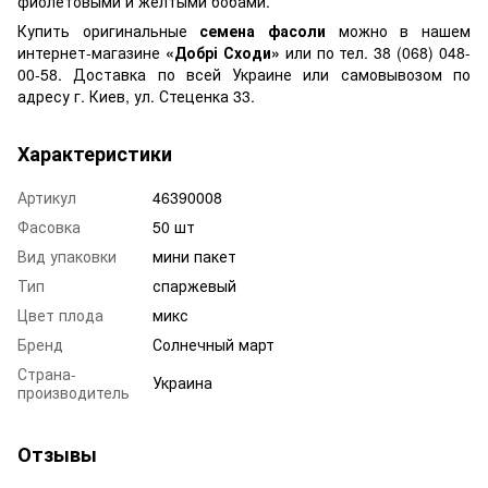
фиолетовыми и желтыми бобами.
Купить оригинальные
семена фасоли
можно в нашем
интернет-магазине
«Добрі Сходи»
или по тел. 38 (068) 048-
00-58. Доставка по всей Украине или самовывозом по
адресу г. Киев, ул. Стеценка 33.
Характеристики
Артикул
46390008
Фасовка
50 шт
Вид упаковки
мини пакет
Тип
спаржевый
Цвет плода
микс
Бренд
Солнечный март
Страна-
Украина
производитель
Отзывы