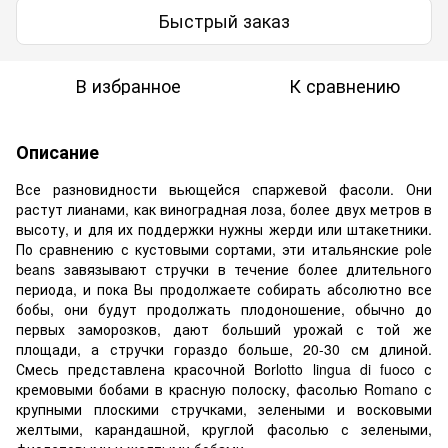
Быстрый заказ
В избранное
К сравнению
Описание
Все разновидности вьющейся спаржевой фасоли. Они
растут лианами, как виноградная лоза, более двух метров в
высоту, и для их поддержки нужны жерди или штакетники.
По сравнению с кустовыми сортами, эти итальянские pole
beans завязывают стручки в течение более длительного
периода, и пока Вы продолжаете собирать абсолютно все
бобы, они будут продолжать плодоношение, обычно до
первых заморозков, дают больший урожай с той же
площади, а стручки гораздо больше, 20-30 см длиной.
Смесь представлена ​​красочной Borlotto lingua di fuoco с
кремовыми бобами в красную полоску, фасолью Romano с
крупными плоскими стручками, зелеными и восковыми
желтыми, карандашной, круглой фасолью с зелеными,