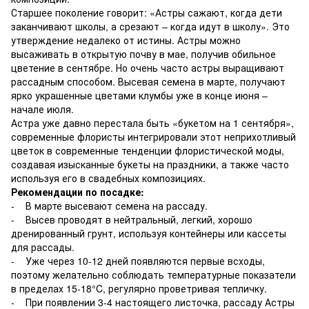
Старшее поколение говорит: «Астры сажают, когда дети
заканчивают школы, а срезают – когда идут в школу». Это
утверждение недалеко от истины. Астры можно
высаживать в открытую почву в мае, получив обильное
цветение в сентябре. Но очень часто астры выращивают
рассадным способом. Высевая семена в марте, получают
ярко украшенные цветами клумбы уже в конце июня –
начале июля.
Астра уже давно перестала быть «букетом на 1 сентября»,
современные флористы интегрировали этот неприхотливый
цветок в современные тенденции флористической моды,
создавая изысканные букеты на праздники, а также часто
используя его в свадебных композициях.
Рекомендации по посадке:
- В марте высевают семена на рассаду.
- Высев проводят в нейтральный, легкий, хорошо
дренированный грунт, используя контейнеры или кассеты
для рассады.
- Уже через 10-12 дней появляются первые всходы,
поэтому желательно соблюдать температурные показатели
в пределах 15-18°C, регулярно проветривая тепличку.
- При появлении 3-4 настоящего листочка, рассаду Астры