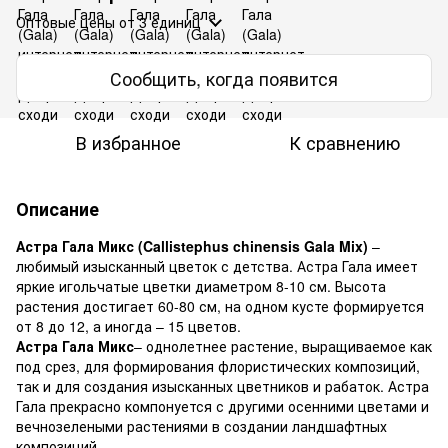
Оптовые цены
от 3 единиц
Сообщить, когда появится
В избранное
К сравнению
Описание
Астра Гала Микс (Callistephus chinensis Gala Mix)
–
любимый изысканный цветок с детства. Астра Гала имеет
яркие игольчатые цветки диаметром 8-10 см. Высота
растения достигает 60-80 см, на одном кусте формируется
от 8 до 12, а иногда – 15 цветов.
Астра Гала Микс
– однолетнее растение, выращиваемое как
под срез, для формирования флористических композиций,
так и для создания изысканных цветников и рабаток. Астра
Гала прекрасно компонуется с другими осенними цветами и
вечнозелеными растениями в создании ландшафтных
композиций.