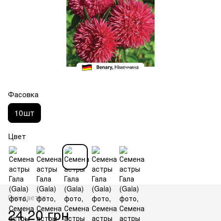
Фасовка
10шт
Цвет
Ожидается
24.20 грн