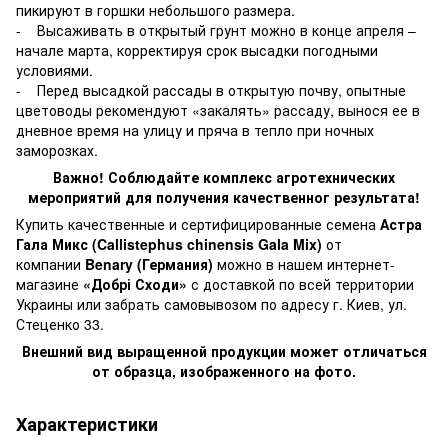
пикируют в горшки небольшого размера.
- Высаживать в открытый грунт можно в конце апреля –
начале марта, корректируя срок высадки погодными
условиями.
- Перед высадкой рассады в открытую почву, опытные
цветоводы рекомендуют «закалять» рассаду, вынося ее в
дневное время на улицу и пряча в тепло при ночных
заморозках.
Важно! Соблюдайте комплекс агротехнических
мероприятий для получения качественног результата!
Купить качественные и сертифицированные семена
Астра
Гала Микс (Callistephus chinensis Gala Mix)
от
компании
Benary (Германия)
можно в нашем интернет-
магазине
«Добрі Сходи»
с доставкой по всей территории
Украины или забрать самовывозом по адресу г. Киев, ул.
Стеценко 33.
Внешний вид выращенной продукции может отличаться
от образца, изображенного на фото.
Характеристики