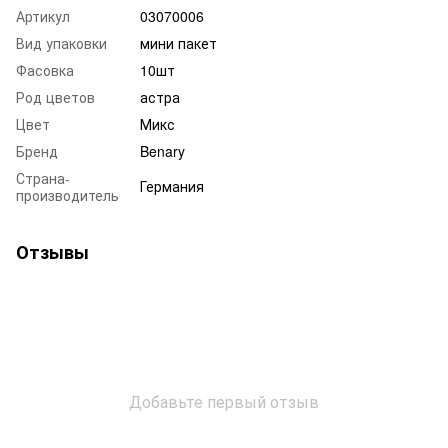
Артикул
03070006
Вид упаковки
мини пакет
Фасовка
10шт
Род цветов
астра
Цвет
Микс
Бренд
Benary
Страна-
Германия
производитель
Отзывы
Добавьте первый отзыв