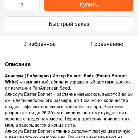
Купить
Быстрый заказ
В избранное
К сравнению
Описание
Алиссум (Лобулярия) Истер Боннет Вайт (Easter Bonnet
White)
– компактный, обильно украшенный цветами цветок
от компании PanAmerican Seed.
Алиссум Easter Bonnet – растение невысокое, высотой до 20
см, цветы небольшого размера, до 1 см, но их количество
создает эффект сплошного цветочного шара. Растение
разрастается до 25-30 см в ширину, поэтому нуждается в
заранее отведенном месте. Период цветения начинается с
мая, а завершается в конце лета.
Алиссум Easter Bonnet отлично дополнит любую цветочную
и ландшафтную композицию. Его часто высаживают на