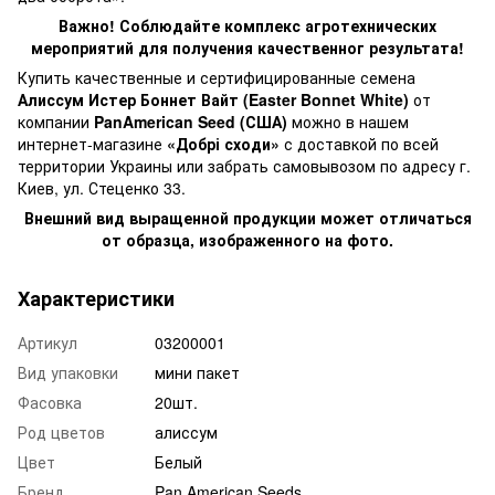
Важно! Соблюдайте комплекс агротехнических
мероприятий для получения качественног результата!
Купить качественные и сертифицированные семена
Алиссум Истер Боннет Вайт (Easter Bonnet White)
от
компании
PanAmerican Seed (США)
можно в нашем
интернет-магазине
«Добрі сходи»
с доставкой по всей
территории Украины или забрать самовывозом по адресу г.
Киев, ул. Стеценко 33.
Внешний вид выращенной продукции может отличаться
от образца, изображенного на фото.
Характеристики
Артикул
03200001
Вид упаковки
мини пакет
Фасовка
20шт.
Род цветов
алиссум
Цвет
Белый
Бренд
Pan American Seeds