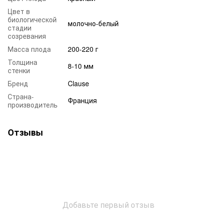
Цвет в
биологической
молочно-белый
стадии
созревания
Масса плода
200-220 г
Толщина
8-10 мм
стенки
Бренд
Clause
Страна-
Франция
производитель
Отзывы
Добавьте первый отзыв