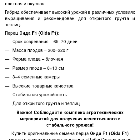
плотная и вкусная.
Гибрид обеспечивает высокий урожай в различных условиях
выращивания и рекомендован для открытого грунта и
теплиц.
Перец
Оида F1 (Oida F1)
:
Срок созревания – 65–70 дней
Масса плодов – 200–220 г
Форма плода – блочная
Размер плода – 8×10 см
3–4 семенные камеры
Высокие товарные качества
Стабильная урожайность
Для открытого грунта и теплиц
Важно! Соблюдайте комплекс агротехнических
мероприятий для получения качественного и
стабильного урожая!
Купить оригинальные семена перца
Оида F1 (Oida F1)
можно в нашем интернет-магазине «Добрі Сходи» или по