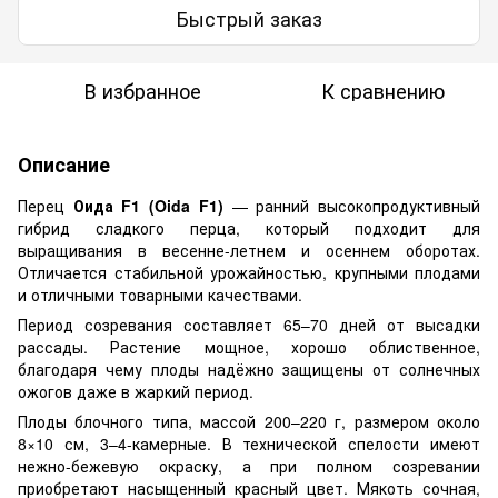
Быстрый заказ
В избранное
К сравнению
Описание
Перец
Оида F1 (Oida F1)
— ранний высокопродуктивный
гибрид сладкого перца, который подходит для
выращивания в весенне-летнем и осеннем оборотах.
Отличается стабильной урожайностью, крупными плодами
и отличными товарными качествами.
Период созревания составляет 65–70 дней от высадки
рассады. Растение мощное, хорошо облиственное,
благодаря чему плоды надёжно защищены от солнечных
ожогов даже в жаркий период.
Плоды блочного типа, массой 200–220 г, размером около
8×10 см, 3–4-камерные. В технической спелости имеют
нежно-бежевую окраску, а при полном созревании
приобретают насыщенный красный цвет. Мякоть сочная,