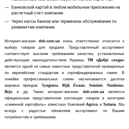
Банковской картой
в любом мобильном приложении на
расчетный счет компании.
Через кассы банков или терминалы обслуживания по
реквизитам компании.
Интернет-магазин
dsh.com.ua
очень ответственно относится к
выбору товаров для продажи. Представленный ассортимент
соответствует высоким требованиям качества, установленных
действующим законодательством Украины.
ТМ «Добрі сходи»
является одной из самых известных представителей проверенных
по европейским стандартам и сертифицированных семян. В
линейке профессиональных семян насчитываются десятки
мировых брендов:
Syngenta
,
Rijk Zwaan
,
Seminis
,
Nunhems
,
Bejo
и др. Также интернет-магазин
dsh.com.ua
является
официальным представителем коллекции товаров в категории
«семенной картофель» известных Компаний
Agrico
и
Solana
. Мы
всегда с радостью обновляем ассортимент по Вашим
потребностям и требованиям.