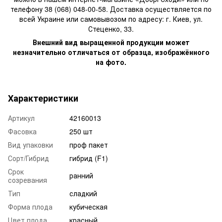
телефону 38 (068) 048-00-58. Доставка осуществляется по
всей Украине или самовывозом по адресу: г. Киев, ул.
Стеценко, 33.
Внешний вид выращенной продукции может
незначительно отличаться от образца, изображённого
на фото.
Характеристики
Артикул
42160013
Фасовка
250 шт
Вид упаковки
проф пакет
Сорт/Гибрид
гибрид (F1)
Срок
ранний
созревания
Тип
сладкий
Форма плода
кубическая
Цвет плода
красный