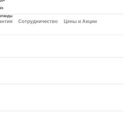
is
рланды
антия
Сотрудничество
Цены и Акции