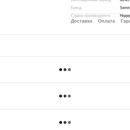
Бренд
Semin
Страна-производитель
Ниде
Доставка
Оплата
Гар