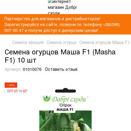
Партнерство для магазинов и дистрибьюторов!
Зарегистрируйся на сайте, позвони по телефону +38(098)
007-00-47 и получи доступ к дилерским ценам!
Семена овощей
Cемена огурца
Семена огурцов Маша F1 
Семена огурцов Маша F1 (Masha
F1) 10 шт
Артикул:
01010076
Оставить отзыв
−10%
ОПТ ОТ 10 ШТ