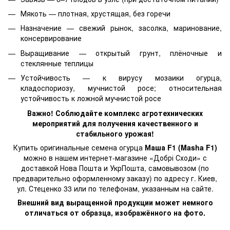
Мякоть — плотная, хрустящая, без горечи
Назначение — свежий рынок, засолка, маринование,
консервирование
Выращивание — открытый грунт, плёночные и
стеклянные теплицы
Устойчивость — к вирусу мозаики огурца,
кладоспориозу, мучнистой росе; относительная
устойчивость к ложной мучнистой росе
Важно! Соблюдайте комплекс агротехнических
мероприятий для получения качественного и
стабильного урожая!
Купить оригинальные семена огурца
Маша F1 (Masha F1)
можно в нашем интернет-магазине «Добрі Сходи» с
доставкой Нова Пошта и УкрПошта, самовывозом (по
предварительно оформленному заказу) по адресу г. Киев,
ул. Стеценко 33 или по телефонам, указанным на сайте.
Внешний вид выращенной продукции может немного
отличаться от образца, изображённого на фото.