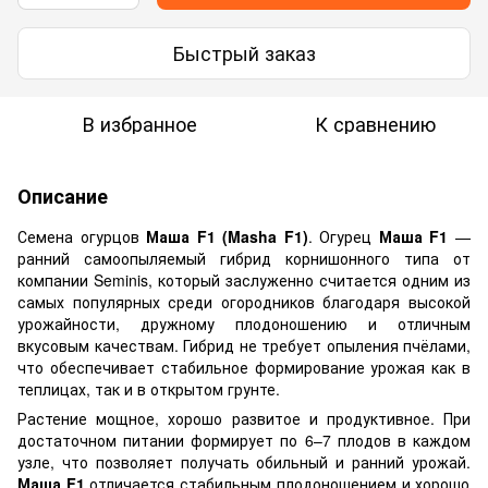
Быстрый заказ
В избранное
К сравнению
Описание
Семена огурцов
Маша F1 (Masha F1)
. Огурец
Маша F1
—
ранний самоопыляемый гибрид корнишонного типа от
компании Seminis, который заслуженно считается одним из
самых популярных среди огородников благодаря высокой
урожайности, дружному плодоношению и отличным
вкусовым качествам. Гибрид не требует опыления пчёлами,
что обеспечивает стабильное формирование урожая как в
теплицах, так и в открытом грунте.
Растение мощное, хорошо развитое и продуктивное. При
достаточном питании формирует по 6–7 плодов в каждом
узле, что позволяет получать обильный и ранний урожай.
Маша F1
отличается стабильным плодоношением и хорошо