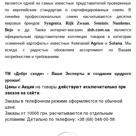
является одной из самых известных представителей проверенных
по европейским стандартам и сертифицированных семян. В
линейке профессиональных семян насчитываются десятки
мировых брендов:
Syngenta
,
Rijk Zwaan
,
Seminis
,
Nunhems
,
Bejo
и др. Также интернет-магазин
dsh.com.ua
является
официальным представителем коллекции товаров в категории
«семенной картофель» известных Компаний
Agrico
и
Solana
. Мы
всегда с радостью обновляем ассортимент по Вашим
потребностям и требованиям.
ТМ «Добрі сходи» - Ваши Эксперты в создании щедрого
урожая!
Цены
и
Акции
на товары
действуют исключительно при
заказе на сайте
.
Заказы в телефонном режиме оформляются по обычной
цене.
Заказы от 10000 грн. расчитываются по отдельным
условиям. Детально по телефону: +38 (68) 048-00-58