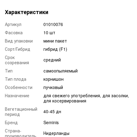
Характеристики
Артикул
01010076
Фасовка
10 шт
Вид упаковки
мини пакет
Сорт/Гибрид
гибрид (F1)
Срок
средний
созревания
Тип
самоопыляемый
Тип плода
корнишон
Особенности
пучковый
Назначение
для свежего употребления, для засолки,
для косервирования
Вегетационный
40-45 дн
период
Бренд
Seminis
Страна-
Нидерланды
производитель