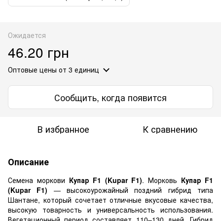
Ожидается
46.20 грн
Оптовые цены
от 3 единиц
Сообщить, когда появится
В избранное
К сравнению
Описание
Семена моркови
Купар F1 (Kupar F1)
. Морковь
Купар F1
(Kupar F1)
— высокоурожайный поздний гибрид типа
Шантане, который сочетает отличные вкусовые качества,
высокую товарность и универсальность использования.
Вегетационный период составляет 110–130 дней. Гибрид