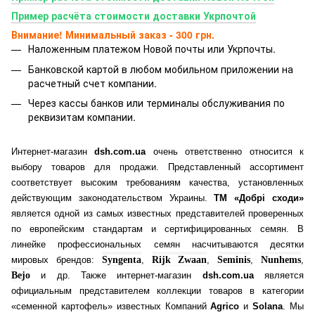
Пример расчёта стоимости доставки Укрпочтой
Внимание! Минимальный заказ - 300 грн.
Наложенным платежом Новой почты или Укрпочты.
Банковской картой
в любом мобильном приложении на
расчетный счет компании.
Через кассы банков или терминалы обслуживания по
реквизитам компании.
Интернет-магазин
dsh.com.ua
очень ответственно относится к
выбору товаров для продажи. Представленный ассортимент
соответствует высоким требованиям качества, установленных
действующим законодательством Украины.
ТМ «Добрі сходи»
является одной из самых известных представителей проверенных
по европейским стандартам и сертифицированных семян. В
линейке профессиональных семян насчитываются десятки
мировых брендов:
Syngenta
,
Rijk Zwaan
,
Seminis
,
Nunhems
,
Bejo
и др. Также интернет-магазин
dsh.com.ua
является
официальным представителем коллекции товаров в категории
«семенной картофель» известных Компаний
Agrico
и
Solana
. Мы