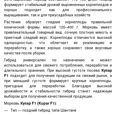
формирует стабильный урожай выровненных корнеплодов и
хорошо подходит как для профессионального
выращивания, так и для приусадебных хозяйств.
Растение образует гладкие корнеплоды правильной
конической формы массой 120–400 г. Морковь имеет
привлекательный товарный вид, сочную плотную мякоть и
приятный сладкий вкус. Корнеплоды отличаются высокой
однородностью, что облегчает их реализацию и
переработку, а также хорошо сохраняют свои вкусовые
качества после уборки.
Гибрид универсален по назначению и может
использоваться для свежего потребления, переработки и
длительного хранения. При высокой густоте посева
Купар
F1
подходит для получения продукции на свежий рынок, а
при меньшей густоте формирует крупные корнеплоды,
пригодные для переработки. Благодаря высокой
урожайности и стабильности гибрид станет надежным
выбором для получения качественной продукции.
Морковь
Купар F1 (Kupar F1)
:
Тип — поздний гибрид типа Шантане