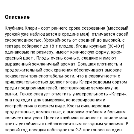
Описание
Клубника Клери - сорт раннего срока созревания (массовый
урожай уже наблюдается в средине мая), отличается своей
скороплодностью. Урожайность от средней до высокой, с
гектара собирают до 18 т плодов. Ягоды крупные (30-40 г),
одинаковые по размеру, имеют коническую форму, ярко-
красный цвет . Плоды очень сочные, сладкие и имеют
выраженный земляничный аромат. Большая плотность и
продолжительный срок хранения обеспечивают высокие
показатели транспортабельности, что в совокупности с
привлекательностью делают ягоды Клери ходовым сортом
среди предпринимателей, поставляющих землянику на
рынки. Также следует отметить универсальность «Клери»,
она подходит для заморозки, консервирования и
употребления в свежем виде. Кусты сильнорослые,
продуктивные, компактные, с высоким стеблем и большим
количеством усов. Цвести клубника наченает в начале мая,
цветы устойчивы к неблагоприятным погодным условиям. В
первый год посадки наблюдается 2-3 цветоноса на один