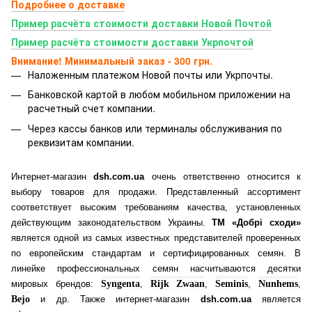
Подробнее о доставке
Пример расчёта стоимости доставки Новой Почтой
Пример расчёта стоимости доставки Укрпочтой
Внимание! Минимальный заказ - 300 грн.
Наложенным платежом Новой почты или Укрпочты.
Банковской картой
в любом мобильном приложении на
расчетный счет компании.
Через кассы банков или терминалы обслуживания по
реквизитам компании.
Интернет-магазин
dsh.com.ua
очень ответственно относится к
выбору товаров для продажи. Представленный ассортимент
соответствует высоким требованиям качества, установленных
действующим законодательством Украины.
ТМ «Добрі сходи»
является одной из самых известных представителей проверенных
по европейским стандартам и сертифицированных семян. В
линейке профессиональных семян насчитываются десятки
мировых брендов:
Syngenta
,
Rijk Zwaan
,
Seminis
,
Nunhems
,
Bejo
и др. Также интернет-магазин
dsh.com.ua
является