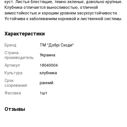
куст. Листья блестящие, темно-зеленые, довольно крупные.
Клубника отличается выносливостью, отличной
зимостойкостью и хорошим уровнем засухоустойчивости.
Устойчива к заболеваниям корневой и лиственной системы.
Характеристики
Бренд
ТМ "Добрі Сходи"
Страна-
Украина
производитель
Артикул
18040004
Культура
клубника
Срок
ранний
созревания
Фасовка
1шт
Отзывы