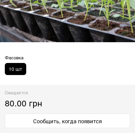
Фасовка
10 шт
Ожидается
80.00 грн
Сообщить, когда появится