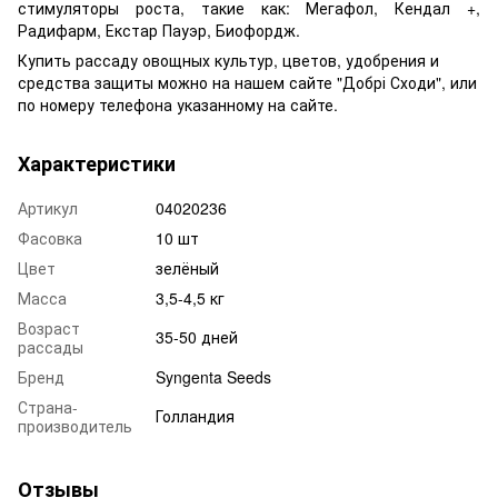
стимуляторы роста, такие как: Мегафол, Кендал +,
Радифарм, Екстар Пауэр, Биофордж.
Купить рассаду овощных культур, цветов, удобрения и
средства защиты можно на нашем сайте "Добрі Сходи", или
по номеру телефона указанному на сайте.
Характеристики
Артикул
04020236
Фасовка
10 шт
Цвет
зелёный
Масса
3,5-4,5 кг
Возраст
35-50 дней
рассады
Бренд
Syngenta Seeds
Страна-
Голландия
производитель
Отзывы