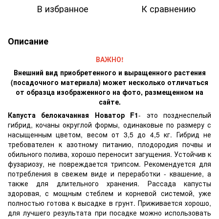
В избранное
К сравнению
Описание
ВАЖНО!
Внешний вид приобретенного и выращенного растения
(посадочного материала) может несколько отличаться
от образца изображенного на фото, размещенном на
сайте.
Капуста белокачанная Новатор F1
- это позднеспелый
гибрид, кочаны округлой формы, одинаковые по размеру с
насыщенным цветом, весом от 3,5 до 4,5 кг. Гибрид не
требователен к азотному питанию, плодородия почвы и
обильного полива, хорошо переносит загущения. Устойчив к
фузариозу, не повреждается трипсом. Рекомендуется для
потребления в свежем виде и переработки - квашение, а
также для длительного хранения. Рассада капусты
здоровая, с мощным стеблем и корневой системой, уже
полностью готова к высадке в грунт. Приживается хорошо,
для лучшего результата при посадке можно использовать