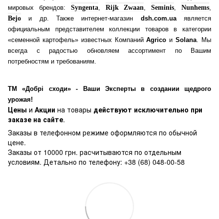
мировых брендов:
Syngenta
,
Rijk Zwaan
,
Seminis
,
Nunhems
,
Bejo
и др. Также интернет-магазин
dsh.com.ua
является
официальным представителем коллекции товаров в категории
«семенной картофель» известных Компаний
Agrico
и
Solana
. Мы
всегда с радостью обновляем ассортимент по Вашим
потребностям и требованиям.
ТМ «Добрі сходи» - Ваши Эксперты в создании щедрого
урожая!
Цены
и
Акции
на товары
действуют исключительно при
заказе на сайте
.
Заказы в телефонном режиме оформляются по обычной
цене.
Заказы от 10000 грн. расчитываются по отдельным
условиям. Детально по телефону: +38 (68) 048-00-58