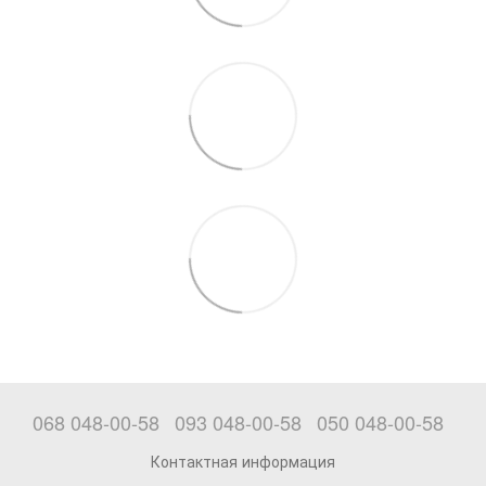
068 048-00-58
093 048-00-58
050 048-00-58
Контактная информация