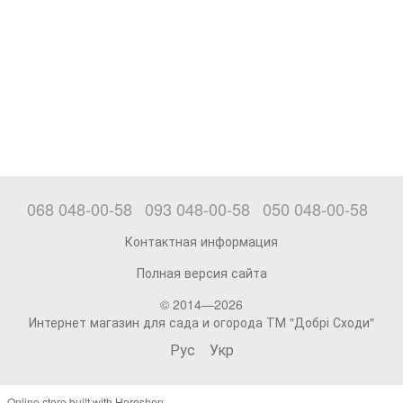
068 048-00-58
093 048-00-58
050 048-00-58
Контактная информация
Полная версия сайта
© 2014—2026
Интернет магазин для сада и огорода ТМ "Добрі Сходи"
Рус
Укр
Online store built with Horoshop